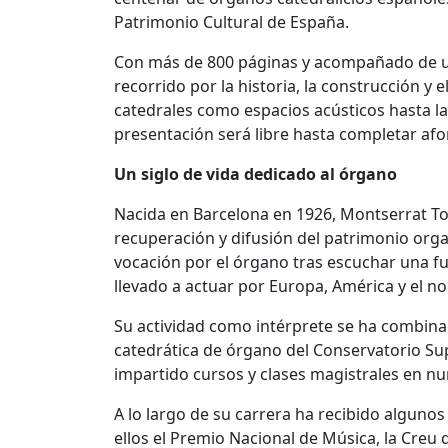
Patrimonio Cultural de España.
Con más de 800 páginas y acompañado de u
recorrido por la historia, la construcción y 
catedrales como espacios acústicos hasta la 
presentación será libre hasta completar afo
Un siglo de vida dedicado al órgano
Nacida en Barcelona en 1926, Montserrat To
recuperación y difusión del patrimonio orga
vocación por el órgano tras escuchar una fu
llevado a actuar por Europa, América y el nor
Su actividad como intérprete se ha combina
catedrática de órgano del Conservatorio Su
impartido cursos y clases magistrales en n
A lo largo de su carrera ha recibido algunos
ellos el Premio Nacional de Música, la Creu d