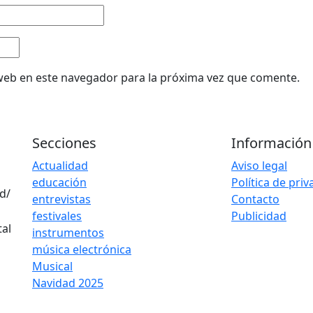
web en este navegador para la próxima vez que comente.
Secciones
Información
Actualidad
Aviso legal
educación
Política de pri
d/
entrevistas
Contacto
festivales
Publicidad
instrumentos
música electrónica
Musical
Navidad 2025