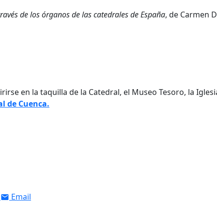
través de los órganos de las catedrales de España
, de Carmen D
rse en la taquilla de la Catedral, el Museo Tesoro, la Iglesi
al de Cuenca.
Email