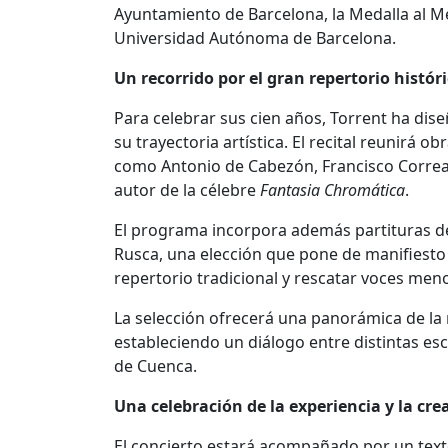
Ayuntamiento de Barcelona, la Medalla al Mér
Universidad Autónoma de Barcelona.
Un recorrido por el gran repertorio histór
Para celebrar sus cien años, Torrent ha di
su trayectoria artística. El recital reunirá 
como Antonio de Cabezón, Francisco Correa d
autor de la célebre
Fantasia Chromática
.
El programa incorpora además partituras de
Rusca, una elección que pone de manifiesto e
repertorio tradicional y rescatar voces meno
La selección ofrecerá una panorámica de la 
estableciendo un diálogo entre distintas es
de Cuenca.
Una celebración de la experiencia y la cre
El concierto estará acompañado por un text