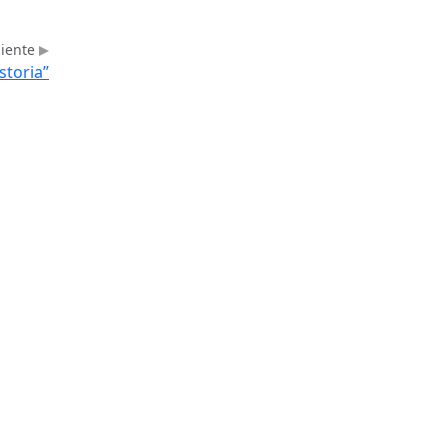
uiente
storia”