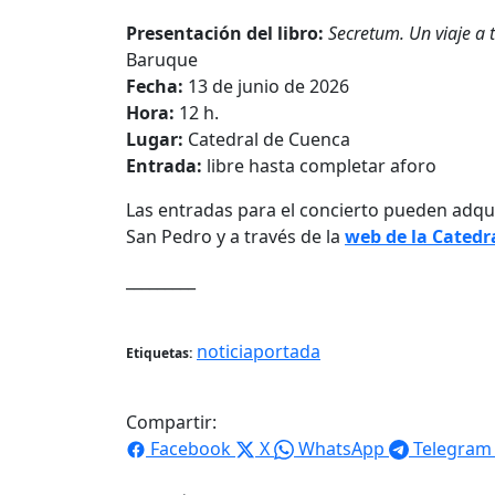
Presentación del libro:
Secretum. Un viaje a 
Baruque
Fecha:
13 de junio de 2026
Hora:
12 h.
Lugar:
Catedral de Cuenca
Entrada:
libre hasta completar aforo
Las entradas para el concierto pueden adquiri
San Pedro y a través de la
web de la Catedr
_________
noticiaportada
Etiquetas:
Compartir:
Facebook
X
WhatsApp
Telegram