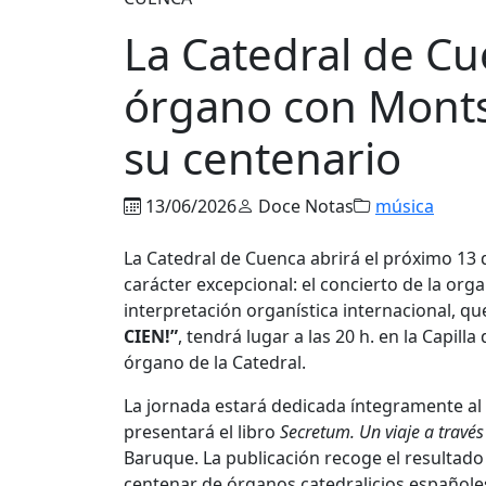
La Catedral de Cu
órgano con Montse
su centenario
13/06/2026
Doce Notas
música
La Catedral de Cuenca abrirá el próximo 13
carácter excepcional: el concierto de la org
interpretación organística internacional, que
CIEN!”
, tendrá lugar a las 20 h. en la Capilla
órgano de la Catedral.
La jornada estará dedicada íntegramente al p
presentará el libro
Secretum. Un viaje a través
Baruque. La publicación recoge el resultado
centenar de órganos catedralicios españoles