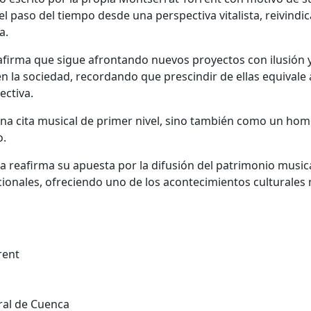
e el paso del tiempo desde una perspectiva vitalista, reivind
a.
 afirma que sigue afrontando nuevos proyectos con ilusión 
n la sociedad, recordando que prescindir de ellas equivale 
ectiva.
una cita musical de primer nivel, sino también como un ho
o.
a reafirma su apuesta por la difusión del patrimonio musica
cionales, ofreciendo uno de los acontecimientos culturales
rent
dral de Cuenca