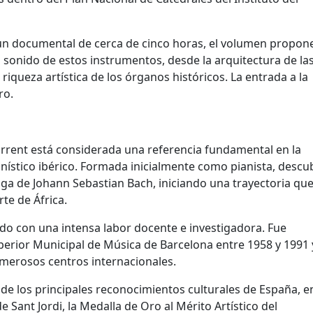
n documental de cerca de cinco horas, el volumen propon
el sonido de estos instrumentos, desde la arquitectura de la
riqueza artística de los órganos históricos. La entrada a la
ro.
rrent está considerada una referencia fundamental en la
nístico ibérico. Formada inicialmente como pianista, descu
ga de Johann Sebastian Bach, iniciando una trayectoria que
te de África.
do con una intensa labor docente e investigadora. Fue
perior Municipal de Música de Barcelona entre 1958 y 1991 
umerosos centros internacionales.
 de los principales reconocimientos culturales de España, e
e Sant Jordi, la Medalla de Oro al Mérito Artístico del