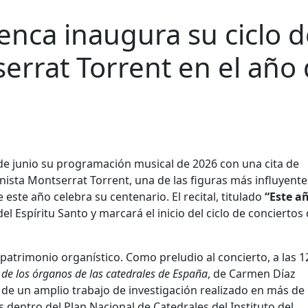
enca inaugura su ciclo d
rrat Torrent en el año
 de junio su programación musical de 2026 con una cita de
anista Montserrat Torrent, una de las figuras más influyente
 este año celebra su centenario. El recital, titulado
“Este a
 del Espíritu Santo y marcará el inicio del ciclo de conciertos
atrimonio organístico. Como preludio al concierto, a las 12
 de los órganos de las catedrales de España
, de Carmen Díaz
 de un amplio trabajo de investigación realizado en más de
 dentro del Plan Nacional de Catedrales del Instituto del