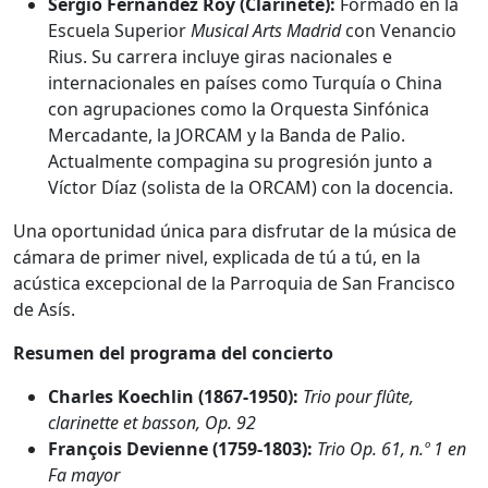
Sergio Fernández Roy (Clarinete):
Formado en la
Escuela Superior
Musical Arts Madrid
con Venancio
Rius. Su carrera incluye giras nacionales e
internacionales en países como Turquía o China
con agrupaciones como la Orquesta Sinfónica
Mercadante, la JORCAM y la Banda de Palio.
Actualmente compagina su progresión junto a
Víctor Díaz (solista de la ORCAM) con la docencia.
Una oportunidad única para disfrutar de la música de
cámara de primer nivel, explicada de tú a tú, en la
acústica excepcional de la Parroquia de San Francisco
de Asís.
Resumen del programa del concierto
Charles Koechlin (1867-1950):
Trio pour flûte,
clarinette et basson, Op. 92
François Devienne (1759-1803):
Trio Op. 61, n.º 1 en
Fa mayor