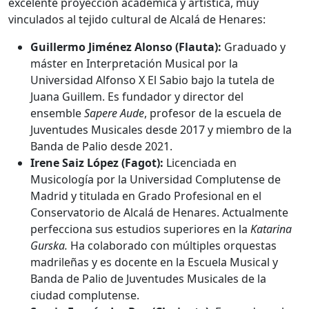
excelente proyección académica y artística, muy
vinculados al tejido cultural de Alcalá de Henares:
Guillermo Jiménez Alonso (Flauta):
Graduado y
máster en Interpretación Musical por la
Universidad Alfonso X El Sabio bajo la tutela de
Juana Guillem. Es fundador y director del
ensemble
Sapere Aude
, profesor de la escuela de
Juventudes Musicales desde 2017 y miembro de la
Banda de Palio desde 2021.
Irene Saiz López (Fagot):
Licenciada en
Musicología por la Universidad Complutense de
Madrid y titulada en Grado Profesional en el
Conservatorio de Alcalá de Henares. Actualmente
perfecciona sus estudios superiores en la
Katarina
Gurska.
Ha colaborado con múltiples orquestas
madrileñas y es docente en la Escuela Musical y
Banda de Palio de Juventudes Musicales de la
ciudad complutense.