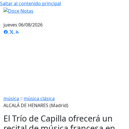
Saltar al contenido principal
jueves 06/08/2026
música
::
música clásica
ALCALÁ DE HENARES (Madrid)
El Trío de Capilla ofrecerá un
recital de música francesa en