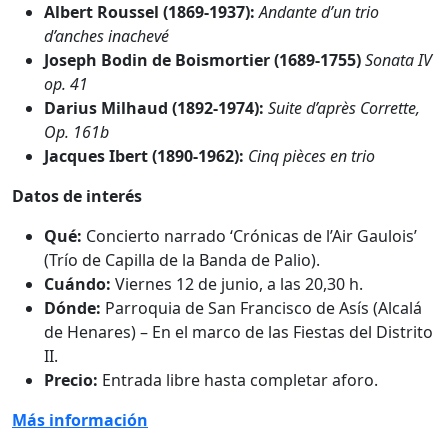
Albert Roussel (1869-1937):
Andante d’un trio
d’anches inachevé
Joseph Bodin de Boismortier (1689-1755)
Sonata IV
op. 41
Darius Milhaud (1892-1974):
Suite d’après Corrette,
Op. 161b
Jacques Ibert (1890-1962):
Cinq pièces en trio
Datos de interés
Qué:
Concierto narrado ‘Crónicas de l’Air Gaulois’
(Trío de Capilla de la Banda de Palio).
Cuándo:
Viernes 12 de junio, a las 20,30 h.
Dónde:
Parroquia de San Francisco de Asís (Alcalá
de Henares) – En el marco de las Fiestas del Distrito
II.
Precio:
Entrada libre hasta completar aforo.
Más información