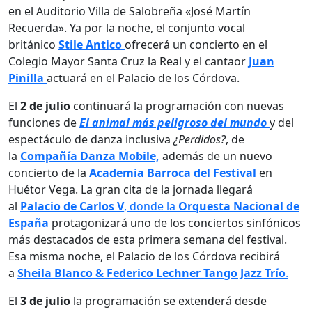
en el Auditorio Villa de Salobreña «José Martín
Recuerda». Ya por la noche, el conjunto vocal
británico
Stile Antico
ofrecerá un concierto en el
Colegio Mayor Santa Cruz la Real y el cantaor
Juan
Pinilla
actuará en el Palacio de los Córdova.
El
2 de julio
continuará la programación con nuevas
funciones de
El animal más peligroso del mundo
y del
espectáculo de danza inclusiva
¿Perdidos?
, de
la
Compañía Danza Mobile,
además de un nuevo
concierto de la
Academia Barroca del Festival
en
Huétor Vega. La gran cita de la jornada llegará
al
Palacio de Carlos V
, donde la
Orquesta Nacional de
España
protagonizará uno de los conciertos sinfónicos
más destacados de esta primera semana del festival.
Esa misma noche, el Palacio de los Córdova recibirá
a
Sheila Blanco & Federico Lechner Tango Jazz Trío
.
El
3 de julio
la programación se extenderá desde