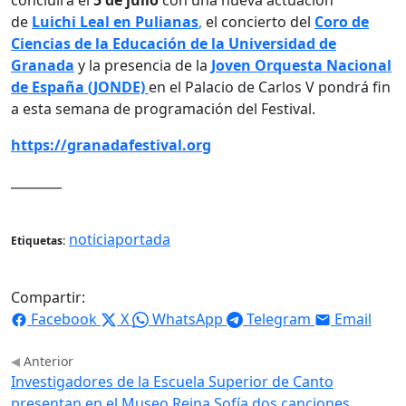
de
Luichi Leal en Pulianas
,
el concierto del
Coro de
Ciencias de la Educación de la Universidad de
Granada
y la presencia de la
Joven Orquesta Nacional
de España (JONDE)
en el Palacio de Carlos V pondrá fin
a esta semana de programación del Festival.
https://granadafestival.org
________
noticiaportada
Etiquetas:
Compartir:
Facebook
X
WhatsApp
Telegram
Email
Anterior
Investigadores de la Escuela Superior de Canto
presentan en el Museo Reina Sofía dos canciones