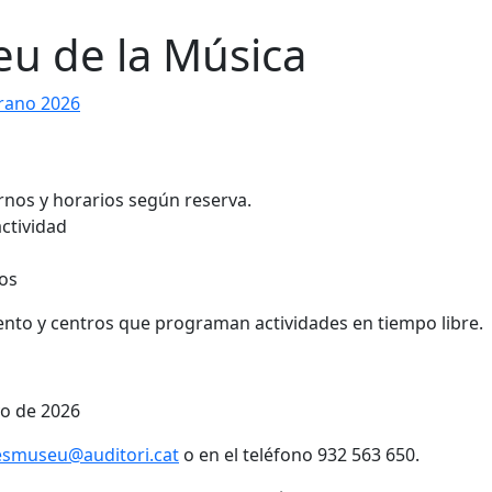
eu de la Música
rano 2026
Turnos y horarios según reserva.
actividad
os
ento y centros que programan actividades en tiempo libre.
yo de 2026
esmuseu@auditori.cat
o en el teléfono 932 563 650.