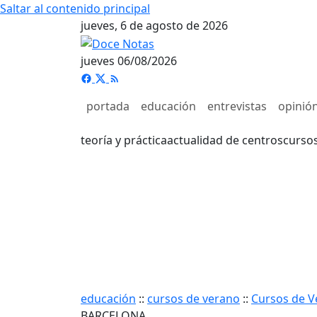
Saltar al contenido principal
jueves, 6 de agosto de 2026
jueves 06/08/2026
portada
educación
entrevistas
opinió
teoría y práctica
actualidad de centros
curso
educación
::
cursos de verano
::
Cursos de V
BARCELONA