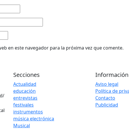
web en este navegador para la próxima vez que comente.
Secciones
Información
Actualidad
Aviso legal
educación
Política de pri
d/
entrevistas
Contacto
festivales
Publicidad
instrumentos
música electrónica
Musical