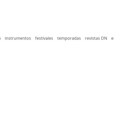
n
instrumentos
festivales
temporadas
revistas DN
e