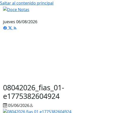
Saltar al contenido principal
jueves 06/08/2026
08042026_fias_01-
e1775382604924
05/06/2026