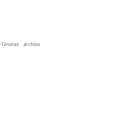
-12notas
archivo