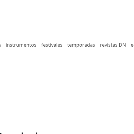
n
instrumentos
festivales
temporadas
revistas DN
e