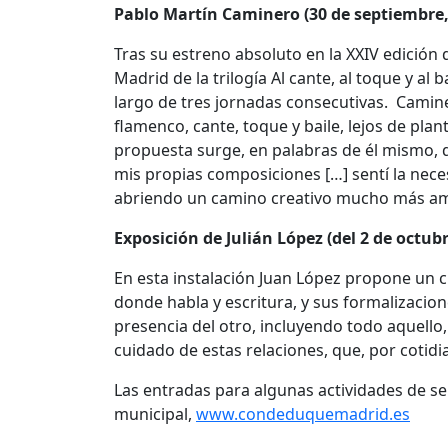
Pablo Martín Caminero (30 de septiembre, 
Tras su estreno absoluto en la XXIV edición
Madrid de la trilogía Al cante, al toque y al
largo de tres jornadas consecutivas. Camine
flamenco, cante, toque y baile, lejos de pl
propuesta surge, en palabras de él mismo, 
mis propias composiciones […] sentí la nec
abriendo un camino creativo mucho más am
Exposición de Julián López (del 2 de octubr
En esta instalación Juan López propone un c
donde habla y escritura, y sus formalizacione
presencia del otro, incluyendo todo aquel
cuidado de estas relaciones, que, por cotid
Las entradas para algunas actividades de s
municipal,
www.condeduquemadrid.es