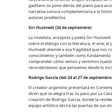
gaditano se pone detrás del piano para aco
narrativa sonora complementaria a la histo
autores predilectos.
Siri Hustvedt (24 de septiembre)
La novelista, ensayista y poeta Siri Hustved
sobre el diálogo con la literatura, el arte, el
Hustvedt atiende a esa fragilidad que nos c
conocimiento y también como fundamento de
comprender cómo vemos y sentimos nuestra
recordándonos que pensamos desde lo incie
Rodrígo García (del 24 al 27 de septiembre
El creador argentino presentará en Contem
dicen que se alegra tras su paso por La Cas
creación de Rodrigo García, donde la residen
equipo artístico abrirá las puertas de sus 