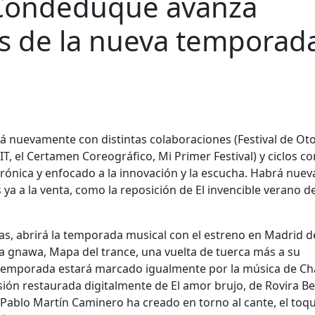
Condeduque avanza
 de la nueva temporad
nuevamente con distintas colaboraciones (Festival de Ot
IT, el Certamen Coreográfico, Mi Primer Festival) y ciclos c
trónica y enfocado a la innovación y la escucha. Habrá nuev
ya a la venta, como la reposición de El invencible verano d
Arias, abrirá la temporada musical con el estreno en Madrid d
a gnawa, Mapa del trance, una vuelta de tuerca más a su
eva temporada estará marcado igualmente por la música de C
ón restaurada digitalmente de El amor brujo, de Rovira Bel
a Pablo Martín Caminero ha creado en torno al cante, el toqu