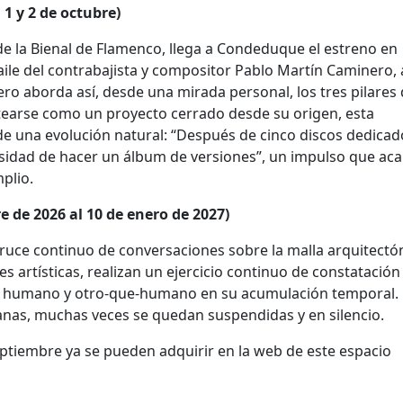
1 y 2 de octubre)
 de la Bienal de Flamenco, llega a Condeduque el estreno en
 baile del contrabajista y compositor Pablo Martín Caminero, 
ro aborda así, desde una mirada personal, los tres pilares 
antearse como un proyecto cerrado desde su origen, esta
de una evolución natural: “Después de cinco discos dedicad
esidad de hacer un álbum de versiones”, un impulso que aca
plio.
e de 2026 al 10 de enero de 2027)
ruce continuo de conversaciones sobre la malla arquitectón
s artísticas, realizan un ejercicio continuo de constatación
lo, humano y otro-que-humano en su acumulación temporal.
ianas, muchas veces se quedan suspendidas y en silencio.
eptiembre ya se pueden adquirir en la web de este espacio