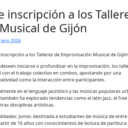
e inscripción a los Taller
Musical de Gijón
rano 2026
deseen iniciarse o profundizar en la improvisación, los tall
l con el trabajo colectivo en combos, apostando por una
atividad como la interacción entre participantes.
lmente en el lenguaje jazzístico y las músicas populares ur
también ha explorado tendencias como el latin jazz, el free 
tras disciplinas artísticas.
dades: Junior, destinada a estudiantes de música de entre
 partir de 16 años con conocimientos de lectura de partitura 