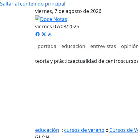
Saltar al contenido principal
viernes, 7 de agosto de 2026
viernes 07/08/2026
portada
educación
entrevistas
opinió
teoría y práctica
actualidad de centros
curso
educación
::
cursos de verano
::
Cursos de V
GIJÓN