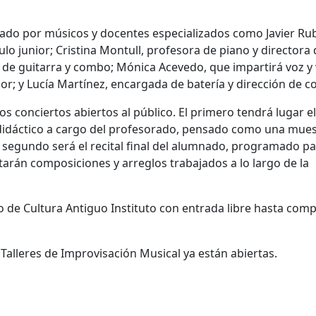
rado por músicos y docentes especializados como Javier Rub
lo junior; Cristina Montull, profesora de piano y directora 
de guitarra y combo; Mónica Acevedo, que impartirá voz y v
or; y Lucía Martínez, encargada de batería y dirección de 
dos conciertos abiertos al público. El primero tendrá lugar el
rto didáctico a cargo del profesorado, pensado como una mue
l segundo será el recital final del alumnado, programado pa
entarán composiciones y arreglos trabajados a lo largo de la
 de Cultura Antiguo Instituto con entrada libre hasta comp
 Talleres de Improvisación Musical ya están abiertas.