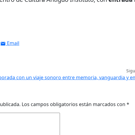
Email
Sig
emporada con un viaje sonoro entre memoria, vanguardia y 
ublicada.
Los campos obligatorios están marcados con
*