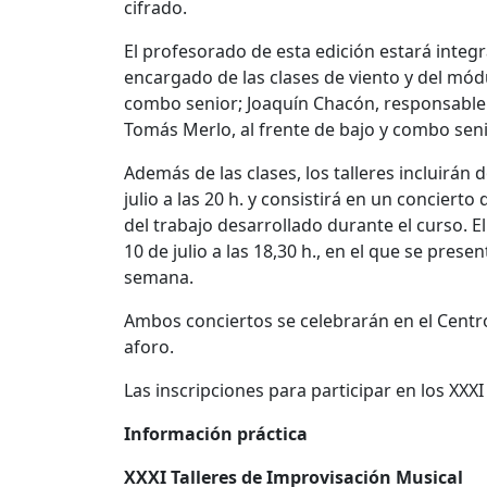
cifrado.
El profesorado de esta edición estará integ
encargado de las clases de viento y del módu
combo senior; Joaquín Chacón, responsable 
Tomás Merlo, al frente de bajo y combo seni
Además de las clases, los talleres incluirán 
julio a las 20 h. y consistirá en un concie
del trabajo desarrollado durante el curso. E
10 de julio a las 18,30 h., en el que se pres
semana.
Ambos conciertos se celebrarán en el Centro
aforo.
Las inscripciones para participar en los XXXI
Información práctica
XXXI Talleres de Improvisación Musical