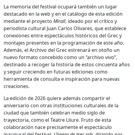
La memoria del festival ocupará también un lugar
destacado en la web y en el catálogo de esta edición
mediante el proyecto
Mirall
, ideado por el crítico y
periodista cultural Juan Carlos Olivares, que establece
conexiones entre espectáculos históricos del Grec y
montajes presentes en la programación de este año.
Además, el Archivo del Grec estrenará en otoño un
nuevo formato concebido como un “archivo vivo”,
destinado a recoger la historia de estos cincuenta años
y seguir creciendo en futuras ediciones como
herramienta de consulta e inspiración para nuevas
creaciones.
La edición de 2026 quiere además compartir el
aniversario con otras instituciones culturales de la
ciudad que también celebran medio siglo de
trayectoria, como el Teatre Lliure. Fruto de esta
colaboración nace precisamente el espectáculo
inaugural del festival,
L’òpera de tres rals
, dirigido por