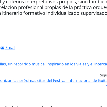
 y criterios interpretativos propios, sino tambié
relación profesional propias de la práctica orques
tinerario formativo individualizado supervisad
Email
las, un recorrido musical inspirado en los viajes y el inter
Sig
onizan las próximas citas del Festival Internacional de Guit