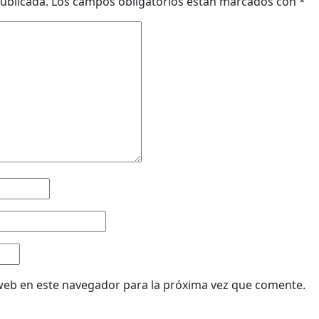
ublicada.
Los campos obligatorios están marcados con
*
web en este navegador para la próxima vez que comente.