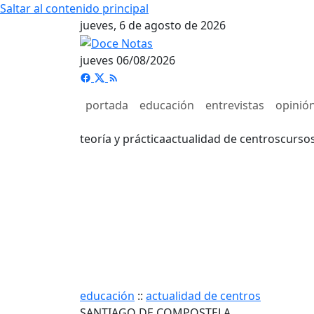
Saltar al contenido principal
jueves, 6 de agosto de 2026
jueves 06/08/2026
portada
educación
entrevistas
opinió
teoría y práctica
actualidad de centros
curso
educación
::
actualidad de centros
SANTIAGO DE COMPOSTELA