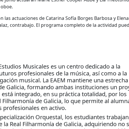
 oboe.
 con las actuaciones de Catarina Sofía Borges Barbosa y Elena
Galaz, contrabajo. El programa completo de la actividad pue
 Estudios Musicales es un centro dedicado a la
turos profesionales de la música, así como a la
ulgación musical. La EAEM mantiene una estrecha
 de Galicia, formando ambas instituciones un pro
está integrado, en su práctica totalidad, por los
al Filharmonía de Galicia, lo que permite al alum
 profesionales en activo.
pecialización Orquestal, los estudiantes trabajan
e la Real Filharmonía de Galicia, adquiriendo no 