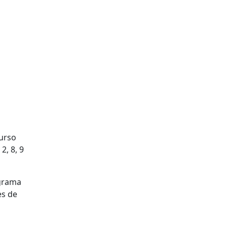
Curso
2, 8, 9
ograma
es de