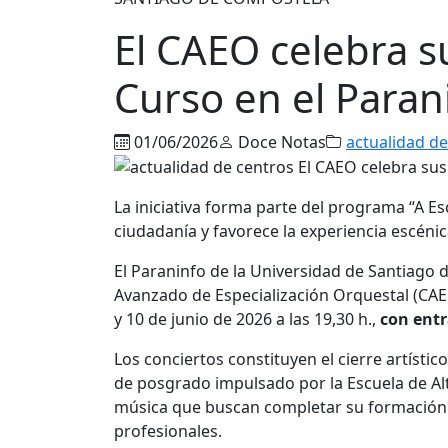
El CAEO celebra s
Curso en el Paran
01/06/2026
Doce Notas
actualidad de
La iniciativa forma parte del programa “A Es
ciudadanía y favorece la experiencia escéni
El Paraninfo de la Universidad de Santiago 
Avanzado de Especialización Orquestal (CAEO),
y 10 de junio de 2026 a las 19,30 h.,
con entr
Los conciertos constituyen el cierre artíst
de posgrado impulsado por la Escuela de Alt
música que buscan completar su formación y
profesionales.