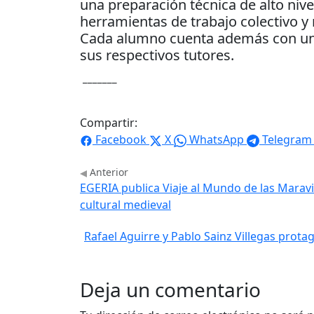
una preparación técnica de alto nivel
herramientas de trabajo colectivo y 
Cada alumno cuenta además con un i
sus respectivos tutores.
_______
Compartir:
Facebook
X
WhatsApp
Telegram
Anterior
EGERIA publica Viaje al Mundo de las Maravil
cultural medieval
Rafael Aguirre y Pablo Sainz Villegas protag
Deja un comentario