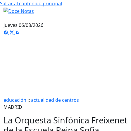
Saltar al contenido principal
jueves 06/08/2026
educación
::
actualidad de centros
MADRID
La Orquesta Sinfónica Freixenet
de la Escuela Reina Sofía