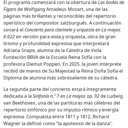
El programa comenzará con la obertura de
Las bodas de
Fígaro
de Wolfgang Amadeus Mozart, una de las
páginas más brillantes y reconocibles del repertorio
operístico del compositor salzburgués. A continuación
sonará el
Concierto para clarinete y orquesta en La mayor,
K.622
en versión para viola y orquesta, obra de gran
lirismo y profundidad expresiva que interpretará
Adriana Snape, alumna de la Cátedra de Viola
Fundación BBVA de la Escuela Reina Sofía con la
profesora Diemut Poppen. En 2025, la joven intérprete
recibió de manos de Su Majestad la Reina Doña Sofía el
Diploma de alumna más sobresaliente de su cátedra.
La segunda parte del concierto estará íntegramente
dedicada a la
Sinfonía n.º 7 en La mayor, op. 92
de Ludwig
van Beethoven, una de las partituras más célebres del
repertorio sinfónico por su impulso rítmico y energía
expresiva. Compuesta entre 1811 y 1812, Richard
Wagner la definió como “la apoteosis de la danza”.