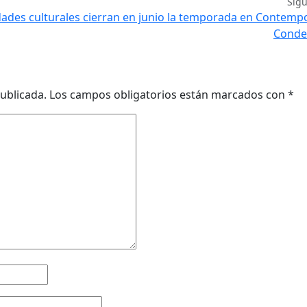
Sig
vidades culturales cierran en junio la temporada en Contem
Conde
ublicada.
Los campos obligatorios están marcados con
*