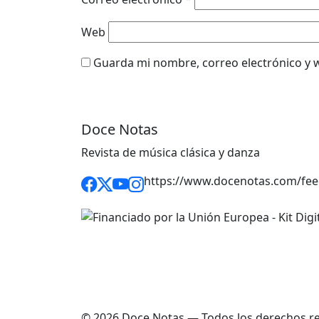
Web
Guarda mi nombre, correo electrónico y 
Doce Notas
Revista de música clásica y danza
https://www.docenotas.com/fee
© 2026 Doce Notas — Todos los derechos r