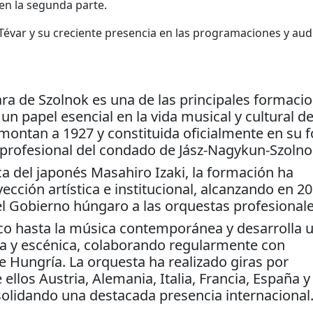
en la segunda parte.
Tévar y su creciente presencia en las programaciones y aud
ra de Szolnok es una de las principales formaci
 papel esencial en la vida musical y cultural de
remontan a 1927 y constituida oficialmente en su 
a profesional del condado de Jász-Nagykun-Szolno
ica del japonés Masahiro Izaki, la formación ha
ción artística e institucional, alcanzando en 20
l Gobierno húngaro a las orquestas profesionale
oco hasta la música contemporánea y desarrolla 
iva y escénica, colaborando regularmente con
de Hungría. La orquesta ha realizado giras por
los Austria, Alemania, Italia, Francia, España y
olidando una destacada presencia internacional