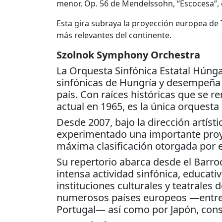
menor, Op. 56 de Mendelssohn, “Escocesa”, 
Esta gira subraya la proyección europea de 
más relevantes del continente.
Szolnok Symphony Orchestra
La Orquesta Sinfónica Estatal Húnga
sinfónicas de Hungría y desempeña un
país. Con raíces históricas que se 
actual en 1965, es la única orquest
Desde 2007, bajo la dirección artíst
experimentado una importante proyec
máxima clasificación otorgada por e
Su repertorio abarca desde el Barr
intensa actividad sinfónica, educat
instituciones culturales y teatrales 
numerosos países europeos —entre el
Portugal— así como por Japón, cons