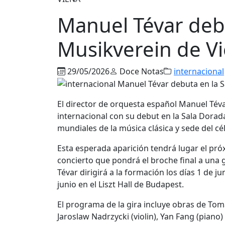
Manuel Tévar debu
Musikverein de V
29/05/2026
Doce Notas
internacional
El director de orquesta español Manuel Tév
internacional con su debut en la Sala Dorad
mundiales de la música clásica y sede del c
Esta esperada aparición tendrá lugar el pró
concierto que pondrá el broche final a una 
Tévar dirigirá a la formación los días 1 de 
junio en el Liszt Hall de Budapest.
El programa de la gira incluye obras de Toma
Jaroslaw Nadrzycki (violin), Yan Fang (piano) o