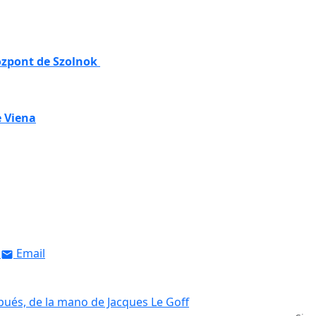
Központ de Szolnok
e Viena
Email
pués, de la mano de Jacques Le Goff