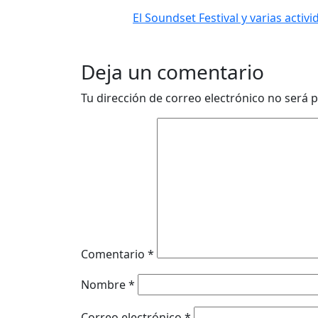
El Soundset Festival y varias acti
Deja un comentario
Tu dirección de correo electrónico no será p
Comentario
*
Nombre
*
Correo electrónico
*