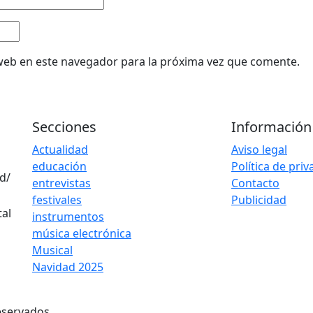
web en este navegador para la próxima vez que comente.
Secciones
Información
Actualidad
Aviso legal
educación
Política de pri
d/
entrevistas
Contacto
festivales
Publicidad
instrumentos
música electrónica
Musical
Navidad 2025
eservados