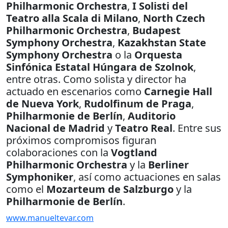
Philharmonic
Orchestra
,
I Solisti del
Teatro alla Scala di Milano
,
North Czech
Philharmonic Orchestra
,
Budapest
Symphony Orchestra
,
Kazakhstan State
Symphony Orchestra
o la
Orquesta
Sinfónica
Estatal Húngara de Szolnok
,
entre otras. Como solista y director ha
actuado en escenarios como
Carnegie Hall
de Nueva York
,
Rudolfinum de Praga
,
Philharmonie de Berlín
,
Auditorio
Nacional de Madrid
y
Teatro Real
. Entre sus
próximos compromisos figuran
colaboraciones con la
Vogtland
Philharmonic
Orchestra
y la
Berliner
Symphoniker
, así como actuaciones en salas
como el
Mozarteum de Salzburgo
y la
Philharmonie
de Berlín
.
www.manueltevar.com