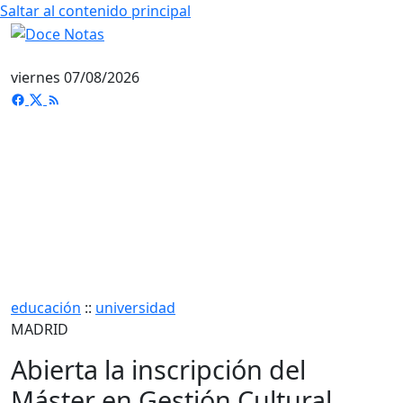
Saltar al contenido principal
viernes 07/08/2026
educación
::
universidad
MADRID
Abierta la inscripción del
Máster en Gestión Cultural