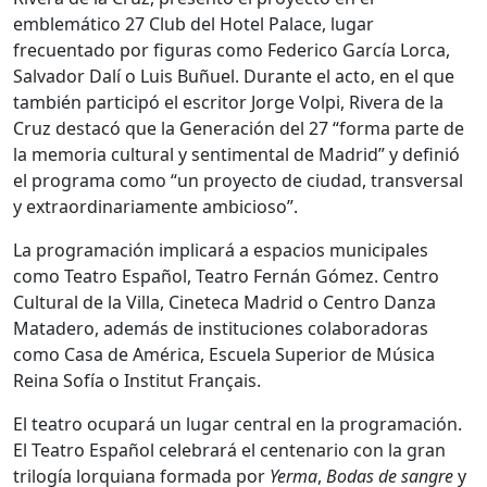
emblemático 27 Club del Hotel Palace, lugar
frecuentado por figuras como
Federico García Lorca
,
Salvador Dalí
o
Luis Buñuel
. Durante el acto, en el que
también participó el escritor
Jorge Volpi
, Rivera de la
Cruz destacó que la Generación del 27 “forma parte de
la memoria cultural y sentimental de Madrid” y definió
el programa como “un proyecto de ciudad, transversal
y extraordinariamente ambicioso”.
La programación implicará a espacios municipales
como
Teatro Español
,
Teatro Fernán Gómez. Centro
Cultural de la Villa
,
Cineteca Madrid
o
Centro Danza
Matadero
, además de instituciones colaboradoras
como
Casa de América
,
Escuela Superior de Música
Reina Sofía
o
Institut Français
.
El teatro ocupará un lugar central en la programación.
El Teatro Español celebrará el centenario con la gran
trilogía lorquiana formada por
Yerma
,
Bodas de sangre
y