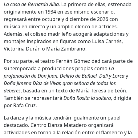
La casa de Bernarda Alba
. La primera de ellas, estrenada
originalmente en 1934 en ese mismo escenario,
regresará entre octubre y diciembre de 2026 con
música en directo y un amplio elenco de actrices.
Además, el coliseo madrileño acogerá adaptaciones y
montajes inspirados en figuras como
Luisa Carnés
,
Victorina Durán
o
María Zambrano
.
Por su parte, el teatro Fernán Gómez dedicará parte de
su temporada a producciones propias como
La
profanación de Don Juan. Delirio de Buñuel, Dalí y Lorca
y
Doña Jimena Díaz de Vivar, gran señora de todos los
deberes
, basada en un texto de
María Teresa de León
.
También se representará
Doña Rosita la soltera
, dirigida
por
Rafa Cruz
.
La danza y la música tendrán igualmente un papel
destacado. Centro Danza Matadero organizará
actividades en torno a la relación entre el flamenco y la