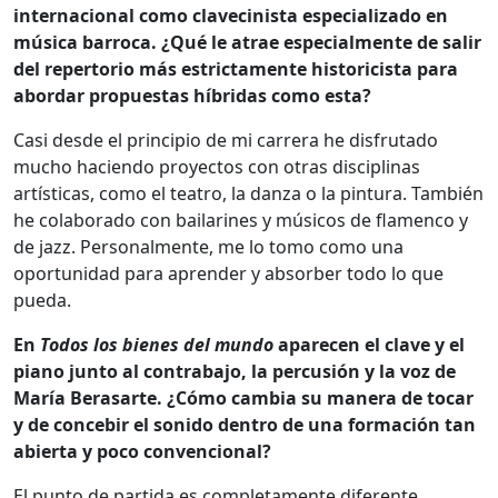
internacional como clavecinista especializado en
música barroca. ¿Qué le atrae especialmente de salir
del repertorio más estrictamente historicista para
abordar propuestas híbridas como esta?
Casi desde el principio de mi carrera he disfrutado
mucho haciendo proyectos con otras disciplinas
artísticas, como el teatro, la danza o la pintura. También
he colaborado con bailarines y músicos de flamenco y
de jazz. Personalmente, me lo tomo como una
oportunidad para aprender y absorber todo lo que
pueda.
En
Todos los bienes del mundo
aparecen el clave y el
piano junto al contrabajo, la percusión y la voz de
María Berasarte. ¿Cómo cambia su manera de tocar
y de concebir el sonido dentro de una formación tan
abierta y poco convencional?
El punto de partida es completamente diferente.