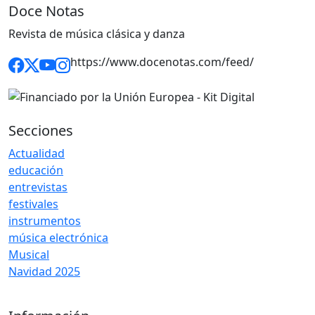
Doce Notas
Revista de música clásica y danza
https://www.docenotas.com/feed/
Secciones
Actualidad
educación
entrevistas
festivales
instrumentos
música electrónica
Musical
Navidad 2025