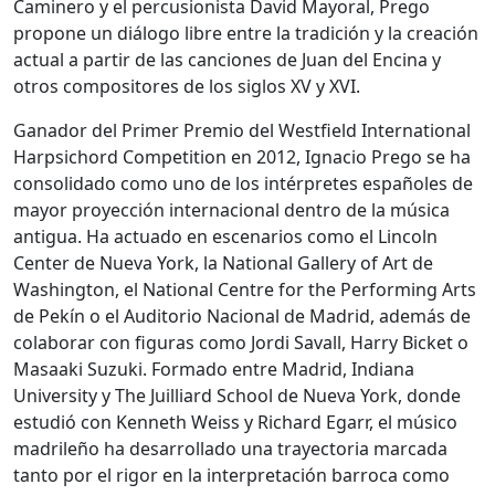
Caminero
y el percusionista
David Mayoral
, Prego
propone un diálogo libre entre la tradición y la creación
actual a partir de las canciones de Juan del Encina y
otros compositores de los siglos XV y XVI.
Ganador del Primer Premio del Westfield International
Harpsichord Competition en 2012, Ignacio Prego se ha
consolidado como uno de los intérpretes españoles de
mayor proyección internacional dentro de la música
antigua. Ha actuado en escenarios como el Lincoln
Center de Nueva York, la National Gallery of Art de
Washington, el National Centre for the Performing Arts
de Pekín o el Auditorio Nacional de Madrid, además de
colaborar con figuras como
Jordi Savall
,
Harry Bicket
o
Masaaki Suzuki
. Formado entre Madrid, Indiana
University y The Juilliard School de Nueva York, donde
estudió con Kenneth Weiss y Richard Egarr, el músico
madrileño ha desarrollado una trayectoria marcada
tanto por el rigor en la interpretación barroca como