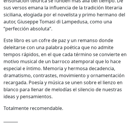
ensoñación telúrica se funden más allá del tiempo. De
sus versos emana la influencia de la tradición literaria
siciliana, elogiada por el novelista y primo hermano del
autor,
Giuseppe Tomasi di Lampedusa
, como una
“perfección absoluta”.
Este libro es un cofre de paz y un remanso donde
deleitarse con una palabra poética que no admite
tempos rápidos, en el que cada término se convierte en
motivo musical de un barroco atemporal que lo hace
especial e íntimo. Memoria y hermosa decadencia,
dramatismo, contrastes, movimiento y ornamentación
recargada. Poesía y música se unen sobre el lienzo en
blanco para llenar de melodías el silencio de nuestras
ideas y pensamientos.
Totalmente recomendable.
_______