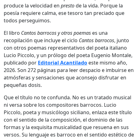
produce la velocidad en
presto
de la vida. Porque la
poesía requiere calma, ese tesoro tan preciado que
todos perseguimos.
El libro
Cantos barrocos y otros poemas
es una
recopilación que incluye el ciclo
Cantos barrocos
, junto
con otros poemas representativos del poeta italiano
Lucio Piccolo
, y un prólogo del poeta
Eugenio Montale
,
publicado por
Editorial Acantilado
este mismo año,
2026. Son 272 páginas para leer despacio e imbuirse en
atmósferas y sensaciones que aconsejo disfrutar en
pequeñas dosis.
Que el título no te confunda. No es un tratado musical
ni versa sobre los compositores barrocos. Lucio
Piccolo, poeta y musicólogo siciliano, enlaza este título
con el sentido de la composición, el dominio de las
formas y la exquisita musicalidad que resuena en sus
versos. Su lenguaje es barroco en el sentido estético de