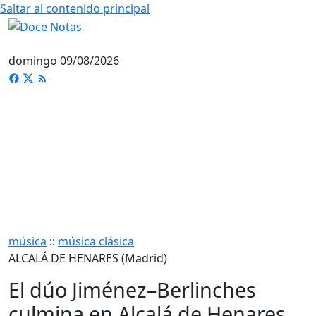
Saltar al contenido principal
domingo 09/08/2026
música
::
música clásica
ALCALÁ DE HENARES (Madrid)
El dúo Jiménez–Berlinches
culmina en Alcalá de Henares