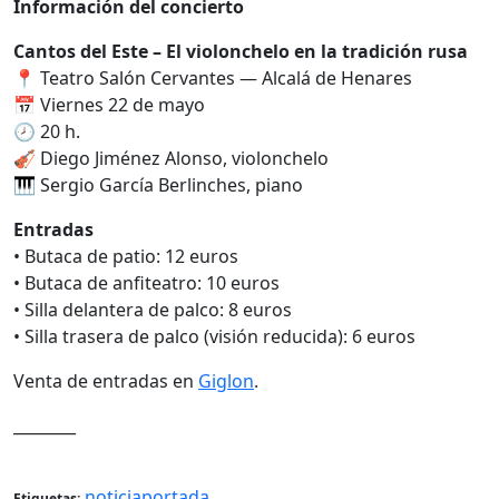
Información del concierto
Cantos del Este – El violonchelo en la tradición rusa
📍 Teatro Salón Cervantes — Alcalá de Henares
📅 Viernes 22 de mayo
🕗 20 h.
🎻 Diego Jiménez Alonso, violonchelo
🎹 Sergio García Berlinches, piano
Entradas
• Butaca de patio: 12 euros
• Butaca de anfiteatro: 10 euros
• Silla delantera de palco: 8 euros
• Silla trasera de palco (visión reducida): 6 euros
Venta de entradas en
Giglon
.
________
noticiaportada
Etiquetas: