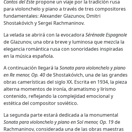
Cantos del Este
propone un viaje por la tradición rusa
para violonchelo y piano a través de tres compositores
fundamentales: Alexander Glazunov, Dmitri
Shostakóvich y Sergei Rachmaninov.
La velada se abrirá con la evocadora
Sérénade Espagnole
de Glazunov, una obra breve y luminosa que mezcla la
elegancia romántica rusa con sonoridades inspiradas
en la música española.
A continuación llegará la
Sonata para violonchelo y piano
en Re menor, Op. 40
de Shostakóvich, una de las grandes
obras camerísticas del siglo XX. Escrita en 1934, la pieza
alterna momentos de ironía, dramatismo y lirismo
contenido, reflejando la complejidad emocional y
estética del compositor soviético.
La segunda parte estará dedicada a la monumental
Sonata para violonchelo y piano en Sol menor, Op. 19
de
Rachmaninov, considerada una de las obras maestras