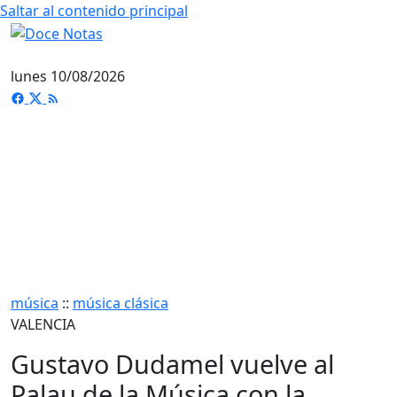
Saltar al contenido principal
lunes 10/08/2026
música
::
música clásica
VALENCIA
Gustavo Dudamel vuelve al
Palau de la Música con la