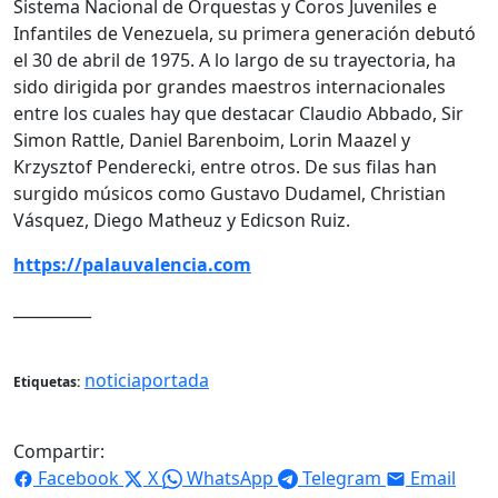
Sistema Nacional de Orquestas y Coros Juveniles e
Infantiles de Venezuela, su primera generación debutó
el 30 de abril de 1975. A lo largo de su trayectoria, ha
sido dirigida por grandes maestros internacionales
entre los cuales hay que destacar Claudio Abbado, Sir
Simon Rattle, Daniel Barenboim, Lorin Maazel y
Krzysztof Penderecki, entre otros. De sus filas han
surgido músicos como Gustavo Dudamel, Christian
Vásquez, Diego Matheuz y Edicson Ruiz.
https://palauvalencia.com
__________
noticiaportada
Etiquetas:
Compartir:
Facebook
X
WhatsApp
Telegram
Email