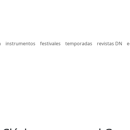
n
instrumentos
festivales
temporadas
revistas DN
e