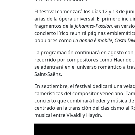
El festival comenzará los días 12 y 13 de j
arias de la ópera universal. El primero incl
fragmentos de la
Johannes-Passion
, en versi
concierto lírico reunirá páginas emblemáticas 
populares como
La donna è mobile
,
Casta Div
La programación continuará en agosto con
recorrido por compositores como Haendel, 
se adentrará en el universo romántico a tra
Saint-Saëns.
En septiembre, el festival dedicará una vel
camerísticas del compositor veneciano. Ta
concierto que combinará lieder y música d
centrado en la transición del clasicismo al 
musical entre Vivaldi y Haydn.