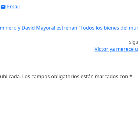
Email
aminero y David Mayoral estrenan “Todos los bienes del mu
Sig
Víctor ya merece u
ublicada.
Los campos obligatorios están marcados con
*