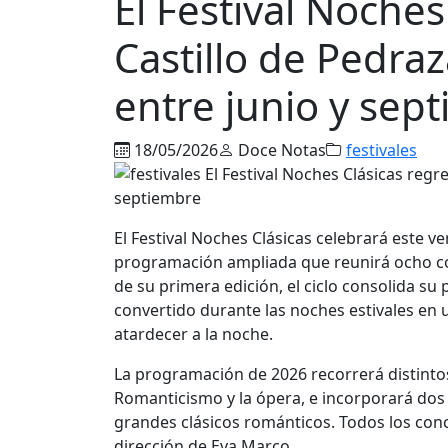
El Festival Noches
Castillo de Pedra
entre junio y sep
18/05/2026
Doce Notas
festivales
El Festival Noches Clásicas celebrará este 
programación ampliada que reunirá ocho con
de su primera edición, el ciclo consolida su 
convertido durante las noches estivales en u
atardecer a la noche.
La programación de 2026 recorrerá distintos 
Romanticismo y la ópera, e incorporará dos
grandes clásicos románticos. Todos los conc
dirección de Eva Marco.