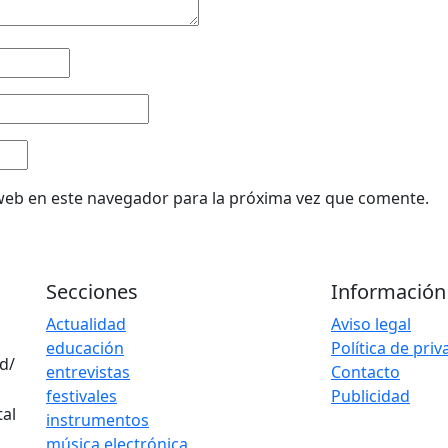
web en este navegador para la próxima vez que comente.
Secciones
Información
Actualidad
Aviso legal
educación
Política de pri
d/
entrevistas
Contacto
festivales
Publicidad
instrumentos
música electrónica