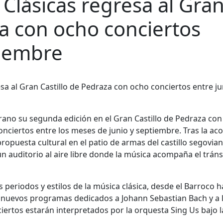
 Clásicas regresa al Gra
za con ocho conciertos
tiembre
verano su segunda edición en el Gran Castillo de Pedraza co
ciertos entre los meses de junio y septiembre. Tras la ac
propuesta cultural en el patio de armas del castillo segovian
n auditorio al aire libre donde la música acompaña el tráns
periodos y estilos de la música clásica, desde el Barroco h
 nuevos programas dedicados a Johann Sebastian Bach y a 
iertos estarán interpretados por la orquesta Sing Us bajo l