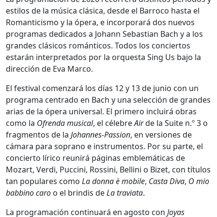
estilos de la música clásica, desde el Barroco hasta el
Romanticismo y la ópera, e incorporará dos nuevos
programas dedicados a Johann Sebastian Bach y a los
grandes clásicos románticos. Todos los conciertos
estarán interpretados por la orquesta Sing Us bajo la
dirección de Eva Marco.
El festival comenzará los días 12 y 13 de junio con un
programa centrado en Bach y una selección de grandes
arias de la ópera universal. El primero incluirá obras
como la
Ofrenda musical
, el célebre
Air
de la Suite n.º 3 o
fragmentos de la
Johannes-Passion
, en versiones de
cámara para soprano e instrumentos. Por su parte, el
concierto lírico reunirá páginas emblemáticas de
Mozart, Verdi, Puccini, Rossini, Bellini o Bizet, con títulos
tan populares como
La donna è mobile
,
Casta Diva
,
O mio
babbino caro
o el brindis de
La traviata
.
La programación continuará en agosto con
Joyas