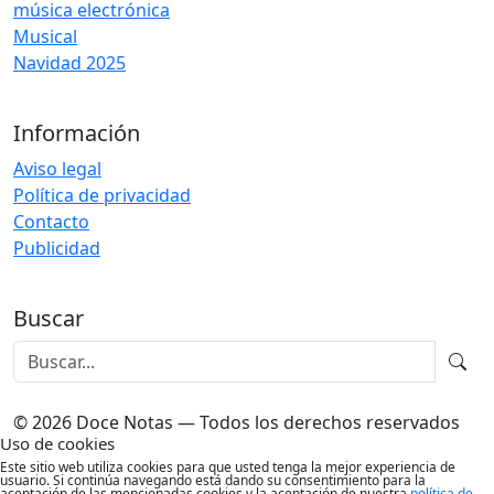
música electrónica
Musical
Navidad 2025
Información
Aviso legal
Política de privacidad
Contacto
Publicidad
Buscar
© 2026 Doce Notas — Todos los derechos reservados
Uso de cookies
Este sitio web utiliza cookies para que usted tenga la mejor experiencia de
usuario. Si continúa navegando está dando su consentimiento para la
aceptación de las mencionadas cookies y la aceptación de nuestra
política de