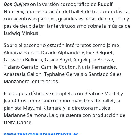
Don Quijote
en la versión coreográfica de
Rudolf
Noureev
, una celebración del ballet de tradición clásica
con acentos españoles, grandes escenas de conjunto y
pas de deux de brillante virtuosismo sobre la música de
Ludwig Minkus
.
Sobre el escenario estarán intérpretes como Jaime
Almaraz Baizan, Davide Alphandery, Eve Belguet,
Giovanni Bellucci, Grace Boyd, Angélique Brosse,
Tiziano Cerrato, Camille Couton, Nuria Fernandes,
Anastasia Gallon, Typhaine Gervais o Santiago Sales
Manzanera, entre otros.
El equipo artístico se completa con Béatrice Martel y
Jean-Christophe Guerri como maestros de ballet, la
pianista Mayumi Kitahara y la directora musical
Marianne Salmona. La gira cuenta con producción de
Delta Danse.
www.teatrodelamaestranza.es