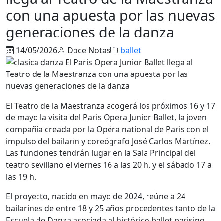
con una apuesta por las nuevas
generaciones de la danza
14/05/2026
Doce Notas
ballet
El
Teatro de la Maestranza
acogerá los próximos 16 y 17
de mayo la visita del
Paris Opera Junior Ballet
, la joven
compañía creada por la
Opéra national de Paris
con el
impulso del bailarín y coreógrafo José Carlos Martínez.
Las funciones tendrán lugar en la Sala Principal del
teatro sevillano el viernes 16 a las 20 h. y el sábado 17 a
las 19 h.
El proyecto, nacido en mayo de 2024, reúne a 24
bailarines de entre 18 y 25 años procedentes tanto de la
Escuela de Danza asociada al histórico ballet parisino