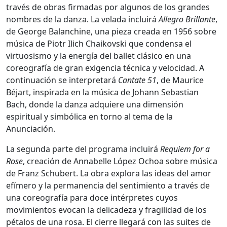
través de obras firmadas por algunos de los grandes
nombres de la danza. La velada incluirá
Allegro Brillante
,
de
George Balanchine
, una pieza creada en 1956 sobre
música de
Piotr Ilich Chaikovski
que condensa el
virtuosismo y la energía del ballet clásico en una
coreografía de gran exigencia técnica y velocidad. A
continuación se interpretará
Cantate 51
, de
Maurice
Béjart
, inspirada en la música de
Johann Sebastian
Bach
, donde la danza adquiere una dimensión
espiritual y simbólica en torno al tema de la
Anunciación.
La segunda parte del programa incluirá
Requiem for a
Rose
, creación de
Annabelle López Ochoa
sobre música
de
Franz Schubert
. La obra explora las ideas del amor
efímero y la permanencia del sentimiento a través de
una coreografía para doce intérpretes cuyos
movimientos evocan la delicadeza y fragilidad de los
pétalos de una rosa. El cierre llegará con las suites de