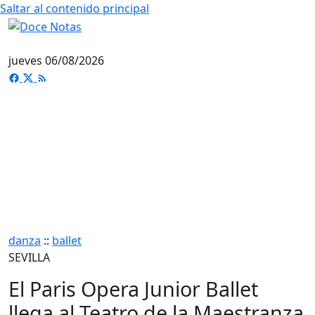
Saltar al contenido principal
jueves 06/08/2026
danza
::
ballet
SEVILLA
El Paris Opera Junior Ballet
llega al Teatro de la Maestranza