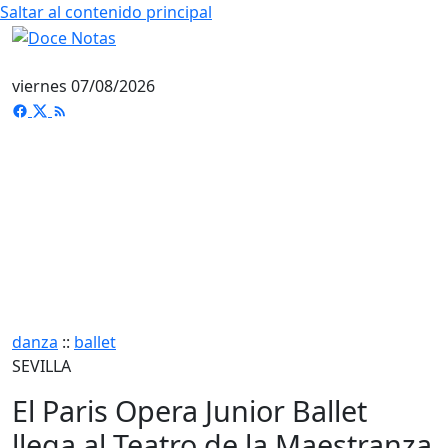
Saltar al contenido principal
viernes 07/08/2026
danza
::
ballet
SEVILLA
El Paris Opera Junior Ballet
llega al Teatro de la Maestranza