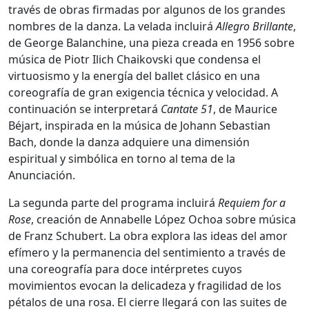
través de obras firmadas por algunos de los grandes
nombres de la danza. La velada incluirá
Allegro Brillante
,
de
George Balanchine
, una pieza creada en 1956 sobre
música de
Piotr Ilich Chaikovski
que condensa el
virtuosismo y la energía del ballet clásico en una
coreografía de gran exigencia técnica y velocidad. A
continuación se interpretará
Cantate 51
, de
Maurice
Béjart
, inspirada en la música de
Johann Sebastian
Bach
, donde la danza adquiere una dimensión
espiritual y simbólica en torno al tema de la
Anunciación.
La segunda parte del programa incluirá
Requiem for a
Rose
, creación de
Annabelle López Ochoa
sobre música
de
Franz Schubert
. La obra explora las ideas del amor
efímero y la permanencia del sentimiento a través de
una coreografía para doce intérpretes cuyos
movimientos evocan la delicadeza y fragilidad de los
pétalos de una rosa. El cierre llegará con las suites de