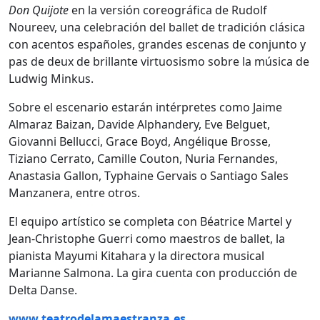
Don Quijote
en la versión coreográfica de
Rudolf
Noureev
, una celebración del ballet de tradición clásica
con acentos españoles, grandes escenas de conjunto y
pas de deux de brillante virtuosismo sobre la música de
Ludwig Minkus
.
Sobre el escenario estarán intérpretes como Jaime
Almaraz Baizan, Davide Alphandery, Eve Belguet,
Giovanni Bellucci, Grace Boyd, Angélique Brosse,
Tiziano Cerrato, Camille Couton, Nuria Fernandes,
Anastasia Gallon, Typhaine Gervais o Santiago Sales
Manzanera, entre otros.
El equipo artístico se completa con Béatrice Martel y
Jean-Christophe Guerri como maestros de ballet, la
pianista Mayumi Kitahara y la directora musical
Marianne Salmona. La gira cuenta con producción de
Delta Danse.
www.teatrodelamaestranza.es