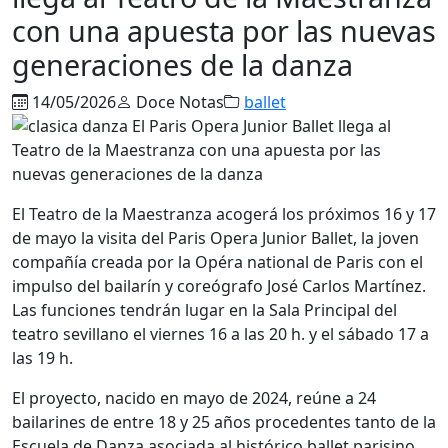
con una apuesta por las nuevas
generaciones de la danza
14/05/2026
Doce Notas
ballet
El
Teatro de la Maestranza
acogerá los próximos 16 y 17
de mayo la visita del
Paris Opera Junior Ballet
, la joven
compañía creada por la
Opéra national de Paris
con el
impulso del bailarín y coreógrafo José Carlos Martínez.
Las funciones tendrán lugar en la Sala Principal del
teatro sevillano el viernes 16 a las 20 h. y el sábado 17 a
las 19 h.
El proyecto, nacido en mayo de 2024, reúne a 24
bailarines de entre 18 y 25 años procedentes tanto de la
Escuela de Danza asociada al histórico ballet parisino