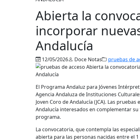
Abierta la convoc
incorporar nuevas
Andalucía
12/05/2026
Doce Notas
pruebas de a
El Programa Andaluz para Jóvenes Intérprete
Agencia Andaluza de Instituciones Culturales
Joven Coro de Andalucía (JCA). Las pruebas 
Andalucía interesados en complementar su f
programa.
La convocatoria, que contempla las especial
abierta para las personas nacidas entre el 