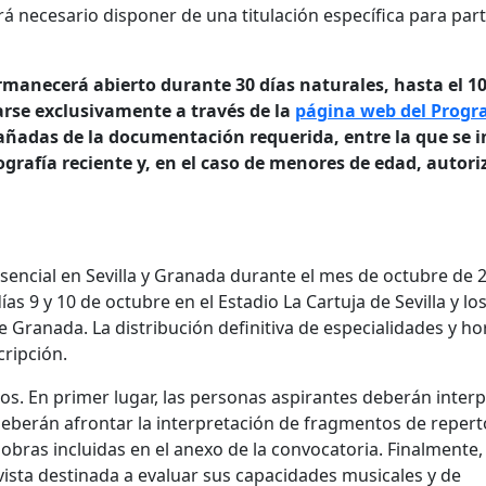
 necesario disponer de una titulación específica para part
ermanecerá abierto durante 30 días naturales, hasta el 1
arse exclusivamente a través de la
página web del Prog
ñadas de la documentación requerida, entre la que se i
grafía reciente y, en el caso de menores de edad, autori
encial en Sevilla y Granada durante el mes de octubre de 
as 9 y 10 de octubre en el Estadio La Cartuja de Sevilla y los
e Granada. La distribución definitiva de especialidades y ho
cripción.
cios. En primer lugar, las personas aspirantes deberán inter
 deberán afrontar la interpretación de fragmentos de repert
 obras incluidas en el anexo de la convocatoria. Finalmente,
vista destinada a evaluar sus capacidades musicales y de