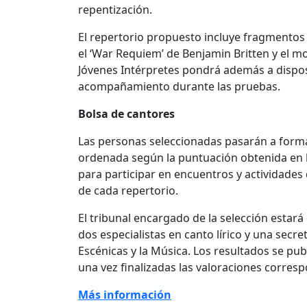
repentización.
El repertorio propuesto incluye fragmentos 
el ‘War Requiem’ de Benjamin Britten y el mo
Jóvenes Intérpretes pondrá además a disposi
acompañamiento durante las pruebas.
Bolsa de cantores
Las personas seleccionadas pasarán a formar
ordenada según la puntuación obtenida en la
para participar en encuentros y actividades 
de cada repertorio.
El tribunal encargado de la selección estará
dos especialistas en canto lírico y una secre
Escénicas y la Música. Los resultados se pu
una vez finalizadas las valoraciones corres
Más información