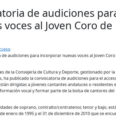
atoria de audiciones par
 voces al Joven Coro de
cceso
s de la Consejería de Cultura y Deporte, gestionado por la
, ha publicado la convocatoria de audiciones para el acceso
están dirigidas a jóvenes cantantes andaluces o residentes 
ormación vocal y formar parte de la bolsa de cantores del
idades de soprano, contralto/contratenor, tenor y bajo, est
1 de enero de 1995 y el 31 de diciembre de 2010 que se encu