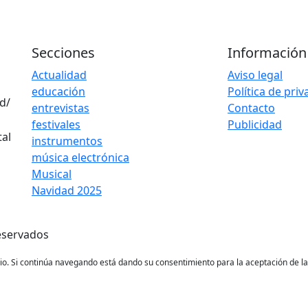
Secciones
Información
Actualidad
Aviso legal
educación
Política de pri
d/
entrevistas
Contacto
festivales
Publicidad
instrumentos
música electrónica
Musical
Navidad 2025
eservados
ario. Si continúa navegando está dando su consentimiento para la aceptación de 