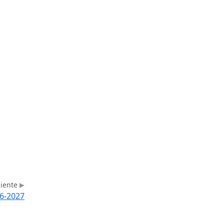
uiente
6-2027