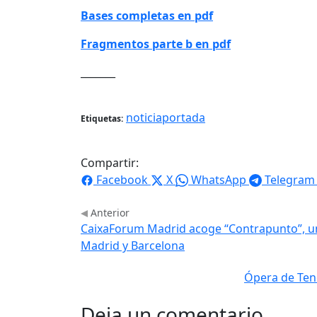
Bases completas en pdf
Fragmentos parte b en pdf
_______
noticiaportada
Etiquetas:
Compartir:
Facebook
X
WhatsApp
Telegram
Anterior
CaixaForum Madrid acoge “Contrapunto”, un 
Madrid y Barcelona
Ópera de Ten
Deja un comentario