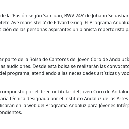
de la ‘Pasión según San Juan, BWV 245’ de Johann Sebastia
tete ‘Ave maris stella’ de Edvard Grieg. El Programa Andalu
ción de las personas aspirantes un pianista repertorista p
 parte de la Bolsa de Cantores del Joven Coro de Andalucí
s audiciones. Desde esta bolsa se realizarán las convocat
del programa, atendiendo a las necesidades artísticas y voc
 compuesto por el director titular del Joven Coro de Andaluc
taría técnica designada por el Instituto Andaluz de las Artes
blicarán en la web del Programa Andaluz para Jóvenes Intér
pondientes.