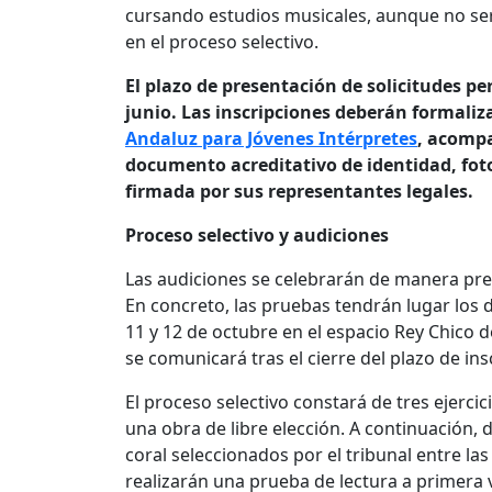
cursando estudios musicales, aunque no será
en el proceso selectivo.
El plazo de presentación de solicitudes p
junio. Las inscripciones deberán formaliz
Andaluz para Jóvenes Intérpretes
, acompa
documento acreditativo de identidad, foto
firmada por sus representantes legales.
Proceso selectivo y audiciones
Las audiciones se celebrarán de manera pres
En concreto, las pruebas tendrán lugar los dí
11 y 12 de octubre en el espacio Rey Chico d
se comunicará tras el cierre del plazo de ins
El proceso selectivo constará de tres ejerci
una obra de libre elección. A continuación,
coral seleccionados por el tribunal entre las
realizarán una prueba de lectura a primera 