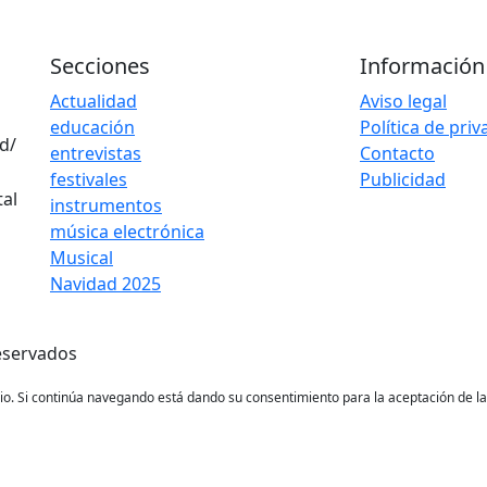
Secciones
Información
Actualidad
Aviso legal
educación
Política de pri
d/
entrevistas
Contacto
festivales
Publicidad
instrumentos
música electrónica
Musical
Navidad 2025
eservados
ario. Si continúa navegando está dando su consentimiento para la aceptación de 