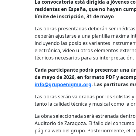
La convocatoria está dirigida a jóvenes 
residentes en España, que no hayan cumpl
límite de inscripción, 31 de mayo
Las obras presentadas deberán ser inéditas
deberán ajustarse a una plantilla máxima inte
incluyendo las posibles variantes instrumen
electrónica, vídeo u otros elementos extern
técnicos necesarios para su interpretación.
Cada participante podrá presentar una úni
de mayo de 2026, en formato PDF y acompañ
info@grupoenigma.org
. Las partituras m
Las obras serán valoradas por los solistas y
tanto la calidad técnica y musical como la ori
La obra seleccionada será estrenada dentro
Auditorio de Zaragoza. El fallo del concurso 
página web del grupo. Posteriormente, el 