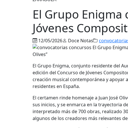
El Grupo Enigma 
Jóvenes Composito
12/05/2026
Doce Notas
convocatoria
El Grupo Enigma, conjunto residente del Au
edición del Concurso de Jóvenes Compositores
creación musical contemporánea y apoyar a
residentes en España.
El certamen rinde homenaje a Juan José Olive
sus inicios, y se enmarca en la trayectoria d
interpretado más de 700 obras, realizado 3
algunos de los creadores más relevantes de