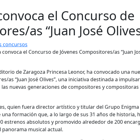
convoca el Concurso de
res/as “Juan José Olives
s concursos
ditorio de Zaragoza Princesa Leonor, ha convocado una nu
/as “Juan José Olives”, una iniciativa destinada a impulsar
 las nuevas generaciones de compositores y compositoras
s, quien fuera director artístico y titular del Grupo Enigm
e una formación que, a lo largo de sus 31 años de historia, 
00 estrenos absolutos y promovido alrededor de 200 encar
l panorama musical actual.