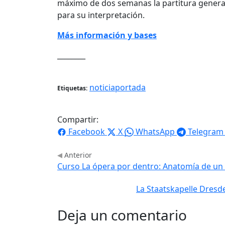
máximo de dos semanas la partitura general
para su interpretación.
Más información y bases
________
noticiaportada
Etiquetas:
Compartir:
Facebook
X
WhatsApp
Telegram
Anterior
Curso La ópera por dentro: Anatomía de un a
La Staatskapelle Dresd
Deja un comentario