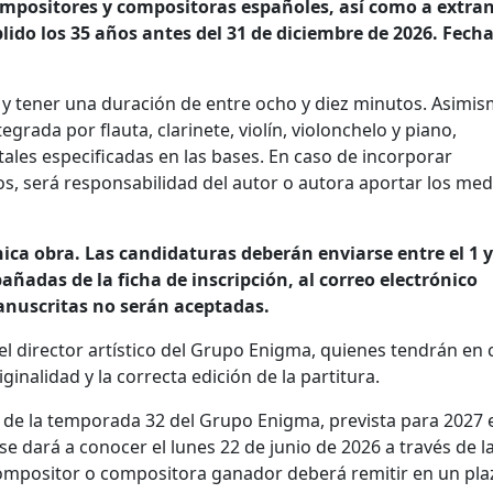
compositores y compositoras españoles, así como a extra
ido los 35 años antes del 31 de diciembre de 2026. Fech
 y tener una duración de entre ocho y diez minutos. Asimis
grada por flauta, clarinete, violín, violonchelo y piano,
tales especificadas en las bases. En caso de incorporar
os, será responsabilidad del autor o autora aportar los med
ca obra. Las candidaturas deberán enviarse entre el 1 y 
adas de la ficha de inscripción, al correo electrónico
anuscritas no serán aceptadas.
 el director artístico del Grupo Enigma, quienes tendrán en
ginalidad y la correcta edición de la partitura.
 de la temporada 32 del Grupo Enigma, prevista para 2027 e
se dará a conocer el lunes 22 de junio de 2026 a través de l
compositor o compositora ganador deberá remitir en un pla