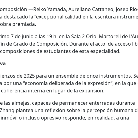
 composición —Reiko Yamada, Aureliano Cattaneo, Josep Rio
 destacado la “excepcional calidad en la escritura instrume
a obra premiada.
mo 7 de junio a las 19 h. en la Sala 2 Oriol Martorell de
L’Au
Fin de Grado de Composición. Durante el acto, de acceso lib
composiciones de estudiantes de esta especialidad.
iva
ienzos de 2025 para un ensemble de once instrumentos. 
iza por una “economía deliberada de la expresión”, en la que 
 coherencia interna en lugar de la expansión.
a de las almejas, capaces de permanecer enterradas durante
a, Zhang plantea una reflexión sobre la percepción humana d
 inmóvil o incluso opresivo responde, en realidad, a una