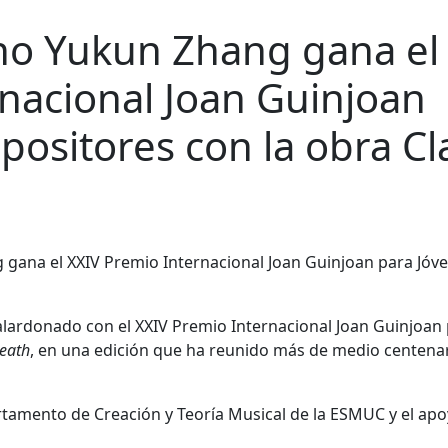
ino Yukun Zhang gana el
nacional Joan Guinjoan
positores con la obra C
lardonado con el XXIV Premio Internacional Joan Guinjoan
eath
, en una edición que ha reunido más de medio centena
rtamento de Creación y Teoría Musical de la
ESMUC
y el ap