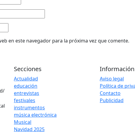
web en este navegador para la próxima vez que comente.
Secciones
Información
Actualidad
Aviso legal
educación
Política de pri
d/
entrevistas
Contacto
festivales
Publicidad
instrumentos
música electrónica
Musical
Navidad 2025