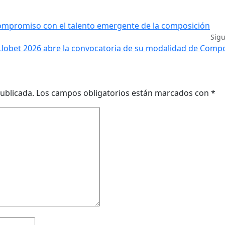
 compromiso con el talento emergente de la composición
Sig
 Llobet 2026 abre la convocatoria de su modalidad de Comp
ublicada.
Los campos obligatorios están marcados con
*