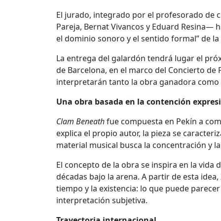
El jurado, integrado por el profesorado de
Pareja, Bernat Vivancos y Eduard Resina— ha
el dominio sonoro y el sentido formal” de l
La entrega del galardón tendrá lugar el próxi
de Barcelona
, en el marco del Concierto de 
interpretarán tanto la obra ganadora como 
Una obra basada en la contención expres
Clam Beneath
fue compuesta en Pekín a com
explica el propio autor, la pieza se caracter
material musical busca la concentración y la
El concepto de la obra se inspira en la vid
décadas bajo la arena. A partir de esta ide
tiempo y la existencia: lo que puede parecer
interpretación subjetiva.
Trayectoria internacional