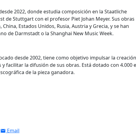
desde 2022, donde estudia composición en la Staatliche
t de Stuttgart con el profesor Piet Johan Meyer. Sus obras
China, Estados Unidos, Rusia, Austria y Grecia, y se han
ano de Darmstadt o la Shanghai New Music Week.
ocado desde 2002, tiene como objetivo impulsar la creació
facilitar la difusión de sus obras. Está dotado con 4.000 
iscográfica de la pieza ganadora.
Email