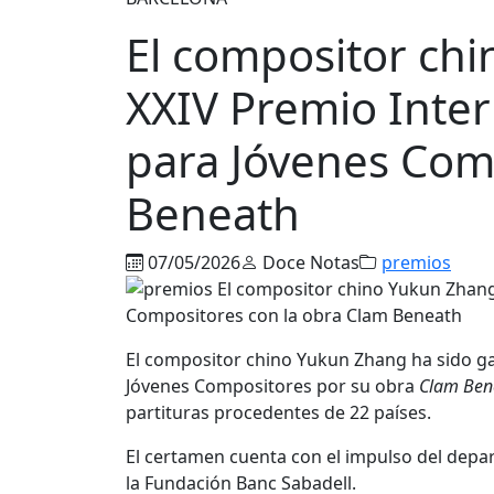
El compositor ch
XXIV Premio Inter
para Jóvenes Com
Beneath
07/05/2026
Doce Notas
premios
El compositor chino
Yukun Zhang
ha sido ga
Jóvenes Compositores por su obra
Clam Ben
partituras procedentes de 22 países.
El certamen cuenta con el impulso del depa
la
Fundación Banc Sabadell
.