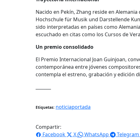
Nacido en Pekín, Zhang reside en Alemania 
Hochschule für Musik und Darstellende Kuns
sido interpretadas en países como Alemania, 
escuchado en citas como los Cursos de Ver
Un premio consolidado
El Premio Internacional Joan Guinjoan, conv
contemporánea entre jóvenes compositores y 
contempla el estreno, grabación y edición d
_______
noticiaportada
Etiquetas:
Compartir:
Facebook
X
WhatsApp
Telegram