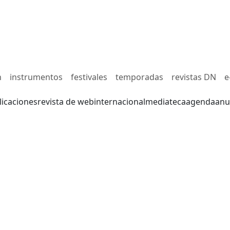
n
instrumentos
festivales
temporadas
revistas DN
e
licaciones
revista de web
internacional
mediateca
agenda
anu