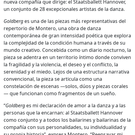
nueva compañía que dirige: el Staatsballett Hannover,
un conjunto de 28 excepcionales artistas de la danza.
Goldberg
es una de las piezas más representativas del
repertorio de Montero, una obra de danza
contemporánea de gran intensidad poética que explora
la complejidad de la condición humana a través de su
mundo creativo. Concebida como un diario nocturno, la
pieza se adentra en un territorio íntimo donde conviven
la fragilidad y la violencia, el deseo y el conflicto, la
serenidad y el miedo. Lejos de una estructura narrativa
convencional, la pieza se articula como una
constelación de escenas —solos, dúos y piezas corales
— que funcionan como fragmentos de un sueño.
“
Goldberg
es mi declaración de amor a la danza y a las
personas que la encarnan: al Staatsballett Hannover
como conjunto y a todos los bailarines y bailarinas de la
compañía con sus personalidades, su individualidad y
su propia historia”, expresa Montero. “Reensayar mi