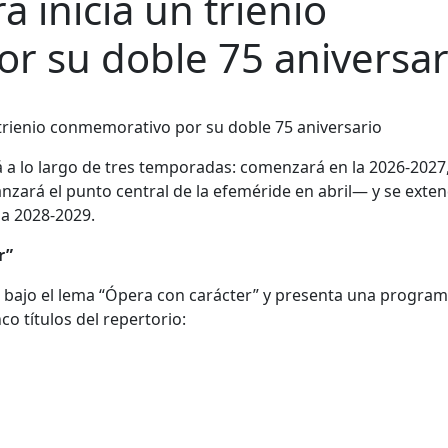
 inicia un trienio
r su doble 75 aniversar
a lo largo de tres temporadas: comenzará en la 2026-2027
nzará el punto central de la efeméride en abril— y se exte
da 2028-2029.
r”
a bajo el lema “Ópera con carácter” y presenta una progra
co títulos del repertorio: