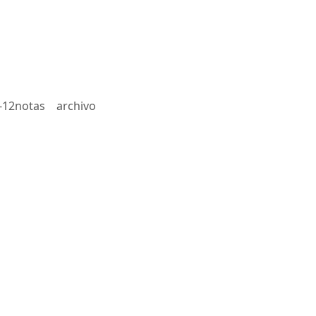
-12notas
archivo