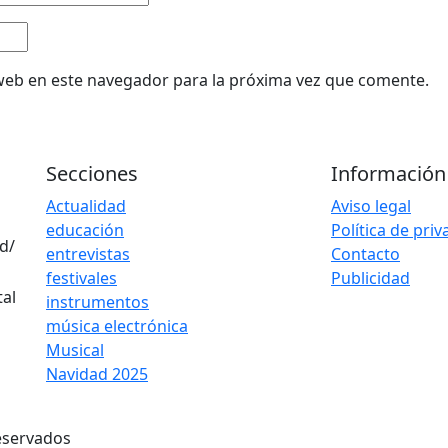
web en este navegador para la próxima vez que comente.
Secciones
Información
Actualidad
Aviso legal
educación
Política de pri
d/
entrevistas
Contacto
festivales
Publicidad
instrumentos
música electrónica
Musical
Navidad 2025
eservados