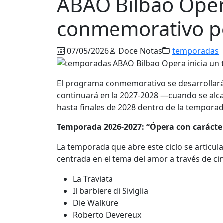
ABAO Bilbao Opera
conmemorativo po
07/05/2026
Doce Notas
temporadas
El programa conmemorativo se desarrollará 
continuará en la 2027-2028 —cuando se alca
hasta finales de 2028 dentro de la tempora
Temporada 2026-2027: “Ópera con carácte
La temporada que abre este ciclo se articul
centrada en el tema del amor a través de cin
La Traviata
Il barbiere di Siviglia
Die Walküre
Roberto Devereux