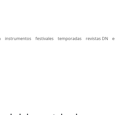
n
instrumentos
festivales
temporadas
revistas DN
e