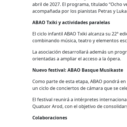
abril de 2027. El programa, titulado “Ocho 
acompañada por los pianistas Petras y Luka
ABAO Txiki y actividades paralelas
El ciclo infantil ABAO Txiki alcanza su 22ª ed
combinando música, teatro y elementos esc
La asociación desarrollará además un program
orientadas a ampliar el acceso a la ópera.
Nuevo festival: ABAO Basque Musikaste
Como parte de esta etapa, ABAO pondrá en 
un ciclo de conciertos de cámara que se cel
El festival reunirá a intérpretes internacion
Quatuor Arod, con el objetivo de consolida
Colaboraciones