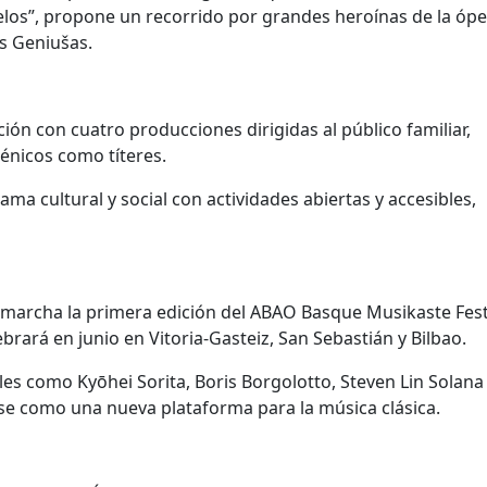
velos”, propone un recorrido por grandes heroínas de la ópe
s Geniušas.
ición con cuatro producciones dirigidas al público familiar,
énicos como títeres.
a cultural y social con actividades abiertas y accesibles,
marcha la primera edición del ABAO Basque Musikaste Festi
ebrará en junio en
Vitoria-Gasteiz
,
San Sebastián
y
Bilbao
.
ales como Kyōhei Sorita, Boris Borgolotto, Steven Lin Solana 
rse como una nueva plataforma para la música clásica.