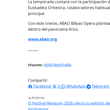
La temporada contará con la participación de
Euskadiko Orkestra, colaboradores habituale
principal.
Con este trienio, ABAO Bilbao Opera plantea
dentro del panorama lírico.
www.abao.org
______
noticiaportada
Etiquetas:
Compartir:
Facebook
X
WhatsApp
Telegram
Anterior
El Festival Renacen 2026 cierra su edición de
mojiganga’