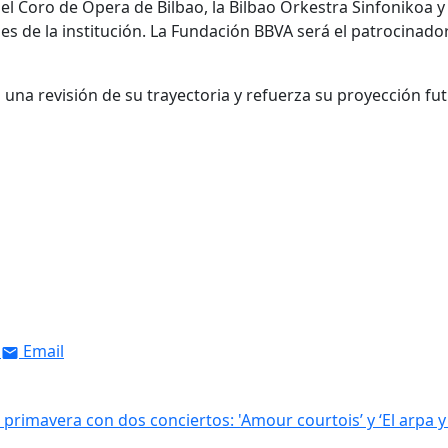
l Coro de Ópera de Bilbao, la Bilbao Orkestra Sinfonikoa y 
s de la institución. La
Fundación BBVA
será el patrocinado
 una revisión de su trayectoria y refuerza su proyección fu
Email
 primavera con dos conciertos: 'Amour courtois’ y ‘El arpa y