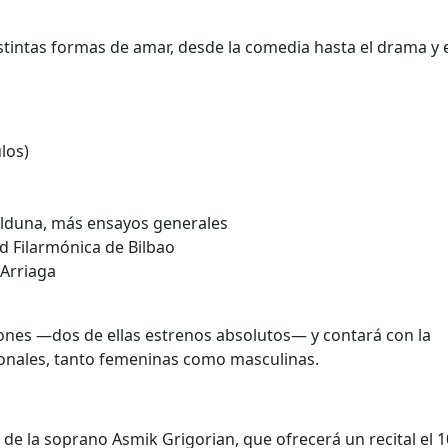
istintas formas de amar, desde la comedia hasta el drama y 
ulos)
alduna
, más ensayos generales
d Filarmónica de Bilbao
 Arriaga
ones —dos de ellas estrenos absolutos— y contará con la
ionales, tanto femeninas como masculinas.
t de la soprano
Asmik Grigorian
, que ofrecerá un recital el 