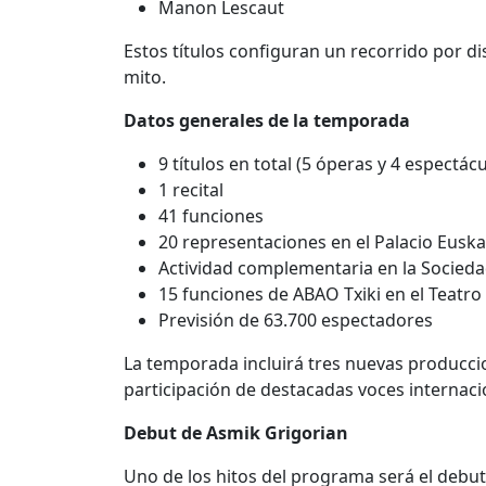
Manon Lescaut
Estos títulos configuran un recorrido por d
mito.
Datos generales de la temporada
9 títulos en total (5 óperas y 4 espectác
1 recital
41 funciones
20 representaciones en el
Palacio Eusk
Actividad complementaria en la
Socieda
15 funciones de ABAO Txiki en el
Teatro
Previsión de 63.700 espectadores
La temporada incluirá tres nuevas producci
participación de destacadas voces internac
Debut de Asmik Grigorian
Uno de los hitos del programa será el debu