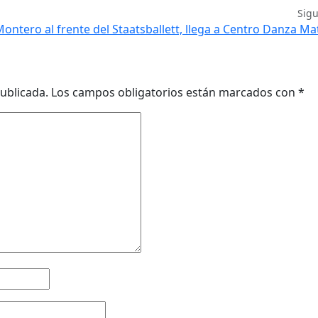
Sig
ontero al frente del Staatsballett, llega a Centro Danza M
ublicada.
Los campos obligatorios están marcados con
*