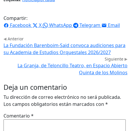
Compartir:
Facebook
X
WhatsApp
Telegram
Email
Anterior
La Fundación Barenboim-Said convoca audiciones para
su Academia de Estudios Orquestales 2026/2027
Siguiente
La Granja, de Teloncillo Teatro, en Espacio Abierto
Quinta de los Molinos
Deja un comentario
Tu dirección de correo electrónico no será publicada.
Los campos obligatorios están marcados con
*
Comentario
*