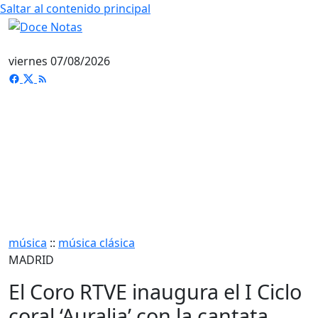
Saltar al contenido principal
viernes 07/08/2026
música
::
música clásica
MADRID
El Coro RTVE inaugura el I Ciclo
coral ‘Auralia’ con la cantata