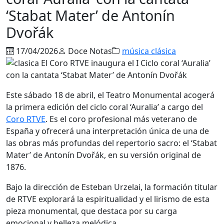
‘Stabat Mater’ de Antonín
Dvořák
17/04/2026
Doce Notas
música clásica
Este sábado 18 de abril, el Teatro Monumental acogerá
la primera edición del ciclo coral ‘Auralia’ a cargo del
Coro RTVE
. Es el coro profesional más veterano de
España y ofrecerá una interpretación única de una de
las obras más profundas del repertorio sacro: el ‘Stabat
Mater’ de Antonín Dvořák, en su versión original de
1876.
Bajo la dirección de Esteban Urzelai, la formación titular
de RTVE explorará la espiritualidad y el lirismo de esta
pieza monumental, que destaca por su carga
emocional y belleza melódica.