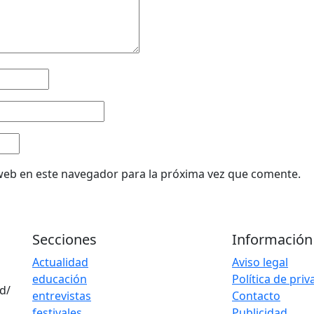
web en este navegador para la próxima vez que comente.
Secciones
Información
Actualidad
Aviso legal
educación
Política de pri
d/
entrevistas
Contacto
festivales
Publicidad