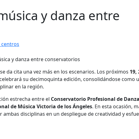
úsica y danza entre
 centros
se da cita una vez más en los escenarios.
Los próximos
19, 
celebrará su decimoquinta edición, consolidándose como 
iplinar en la región
.
ción estrecha entre el
Conservatorio Profesional de Danz
nal de Música Victoria de los Ángeles
.
En esta ocasión, m
r ambas disciplinas en un despliegue de creatividad y esfu