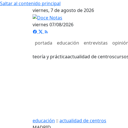
Saltar al contenido principal
viernes, 7 de agosto de 2026
viernes 07/08/2026
portada
educación
entrevistas
opinió
teoría y práctica
actualidad de centros
curso
educación
::
actualidad de centros
MADRID