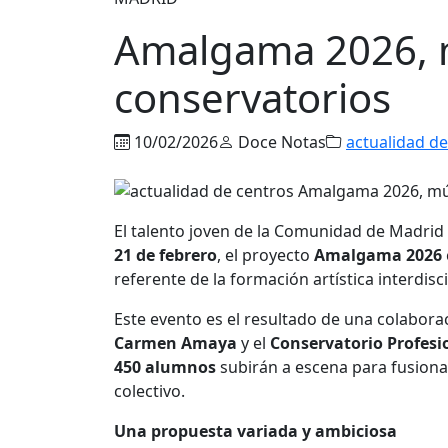
Amalgama 2026, m
conservatorios
10/02/2026
Doce Notas
actualidad de
El talento joven de la Comunidad de Madrid 
21 de febrero
, el proyecto
Amalgama 2026
referente de la formación artística interdisc
Este evento es el resultado de una colabora
Carmen Amaya
y el
Conservatorio Profesio
450 alumnos
subirán a escena para fusiona
colectivo
.
Una propuesta variada y ambiciosa