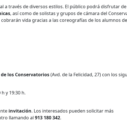
 a través de diversos estilos.
El público podrá disfrutar de
nicas
, así como de solistas y grupos de cámara del Conserv
 cobrarán vida gracias a las coreografías de los alumnos de
 de los Conservatorios
(Avd. de la Felicidad, 27) con los sig
 h y 19:30 h
.
ante
invitación
.
Los interesados pueden solicitar más
entro llamando al
913 180 342
.