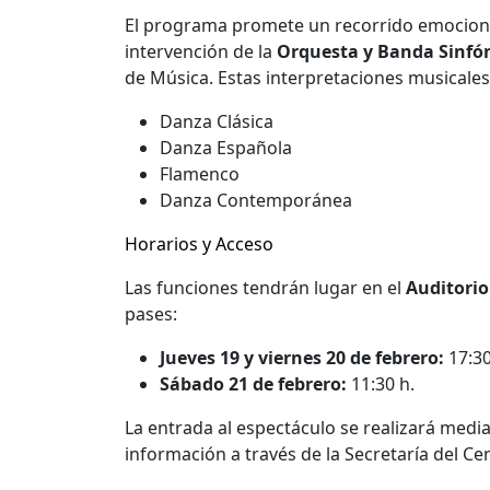
El programa promete un recorrido emocional
intervención de la
Orquesta
y Banda Sinfó
de Música
. Estas interpretaciones musicales
Danza Clásica
Danza Española
Flamenco
Danza Contemporánea
Horarios y Acceso
Las funciones tendrán lugar en el
Auditorio
pases:
Jueves 19 y viernes 20 de febrero:
17:30
Sábado 21 de febrero:
11:30 h
.
La entrada al espectáculo se realizará medi
información a través de la Secretaría del C