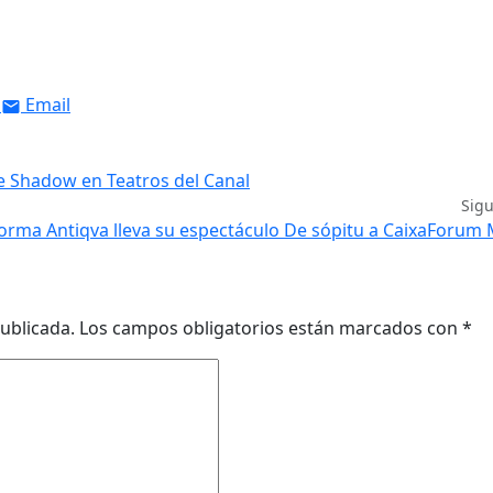
Email
e Shadow en Teatros del Canal
Sig
orma Antiqva lleva su espectáculo De sópitu a CaixaForum
ublicada.
Los campos obligatorios están marcados con
*