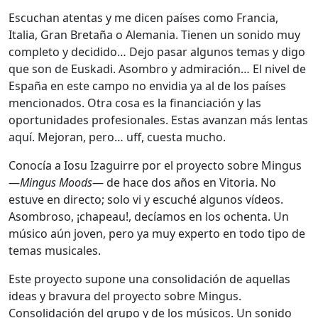
Escuchan atentas y me dicen países como Francia,
Italia, Gran Bretaña o Alemania. Tienen un sonido muy
completo y decidido… Dejo pasar algunos temas y digo
que son de Euskadi. Asombro y admiración… El nivel de
España en este campo no envidia ya al de los países
mencionados. Otra cosa es la financiación y las
oportunidades profesionales. Estas avanzan más lentas
aquí. Mejoran, pero… uff, cuesta mucho.
Conocía a Iosu Izaguirre por el proyecto sobre Mingus
—
Mingus Moods
— de hace dos años en Vitoria. No
estuve en directo; solo vi y escuché algunos vídeos.
Asombroso, ¡chapeau!, decíamos en los ochenta. Un
músico aún joven, pero ya muy experto en todo tipo de
temas musicales.
Este proyecto supone una consolidación de aquellas
ideas y bravura del proyecto sobre Mingus.
Consolidación del grupo y de los músicos. Un sonido