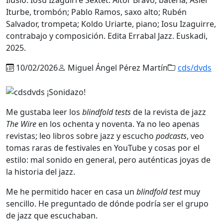
Iturbe, trombón; Pablo Ramos, saxo alto; Rubén
Salvador, trompeta; Koldo Uriarte, piano; Iosu Izaguirre,
contrabajo y composición. Edita Errabal Jazz. Euskadi,
2025.
10/02/2026
Miguel Ángel Pérez Martín
cds/dvds
Me gustaba leer los
blindfold tests
de la revista de jazz
The Wire
en los ochenta y noventa. Ya no leo apenas
revistas; leo libros sobre jazz y escucho
podcasts
, veo
tomas raras de festivales en YouTube y cosas por el
estilo: mal sonido en general, pero auténticas joyas de
la historia del jazz.
Me he permitido hacer en casa un
blindfold test
muy
sencillo. He preguntado de dónde podría ser el grupo
de jazz que escuchaban.