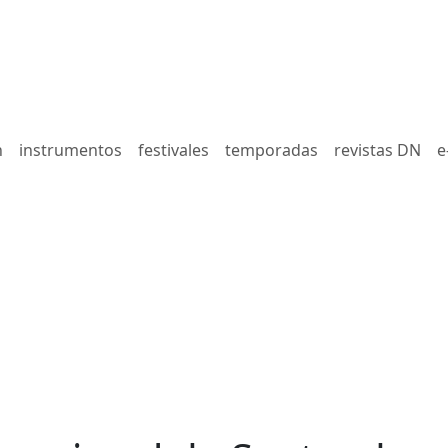
n
instrumentos
festivales
temporadas
revistas DN
e