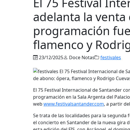
El 75 Festival Int
adelanta la venta
programación fue
flamenco y Rodri
23/12/2025
Doce Notas
festivales
El 75 Festival Internacional de Santander co
programación en la Sala Argenta del Palacio 
web
www.festivalsantander.com
, a partir d
Se trata de las localidades para la segunda 
el concierto en Santander de la nueva gira 
esta edición del FIS, con Arcángel, el domin