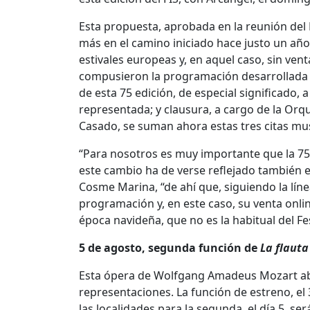
Esta propuesta, aprobada en la reunión del
más en el camino iniciado hace justo un año
estivales europeas y, en aquel caso, sin ven
compusieron la programación desarrollada e
de esta 75 edición, de especial significado, 
representada; y clausura, a cargo de la Orqu
Casado, se suman ahora estas tres citas mus
“Para nosotros es muy importante que la 75 e
este cambio ha de verse reflejado también en 
Cosme Marina, “de ahí que, siguiendo la líne
programación y, en este caso, su venta onli
época navideña, que no es la habitual del Fe
5 de agosto, segunda función de
La flaut
Esta ópera de Wolfgang Amadeus Mozart abri
representaciones. La función de estreno, el 
las localidades para la segunda, el día 5, s