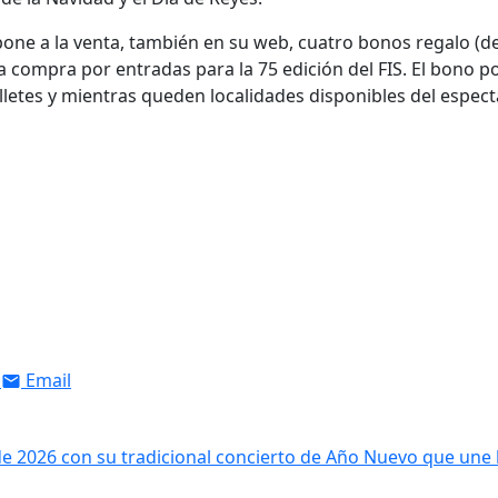
pone a la venta, también en su web, cuatro bonos regalo (de
a compra por entradas para la 75 edición del FIS. El bono p
illetes y mientras queden localidades disponibles del espec
Email
de 2026 con su tradicional concierto de Año Nuevo que une 