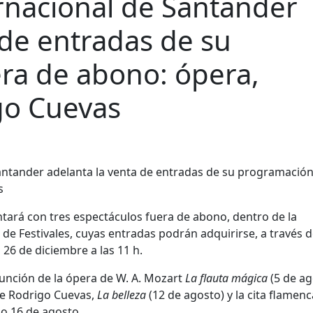
ernacional de Santander
 de entradas de su
ra de abono: ópera,
go Cuevas
ntará con tres espectáculos fuera de abono, dentro de la
de Festivales, cuyas entradas podrán adquirirse, a través d
el 26 de diciembre a las 11 h.
función de la ópera de W. A. Mozart
La flauta mágica
(5 de ag
de Rodrigo Cuevas,
La belleza
(12 de agosto) y la cita flamen
go 16 de agosto.