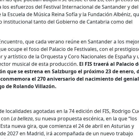
a los esfuerzos del Festival Internacional de Santander y del
la Escuela de Música Reina Sofía y la Fundación Albéniz, q
 institucional tanto del Gobierno de Cantabria como del
l Encuentro, que cada verano reúne en Santander a los mejo
e ocupe el foso del Palacio de Festivales, con el prestigios
r y artístico de la Orquesta y Coro Nacionales de España y 
ector musical de esta producción.
El FIS traerá al Palacio d
ón que se estrena en Salzburgo el próximo 23 de enero, 
 conmemora el 270 aniversario del nacimiento del genial
go de Rolando Villazón.
l de localidades agotadas en la 74 edición del FIS, Rodrigo C
, con
La belleza
, su nueva propuesta escénica, en la que “los
 Esta nueva gira, que comienza el 24 de abril en Asturias y
re de 2027 en Madrid, irá acompañada de un nuevo trabajo