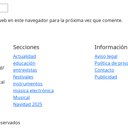
web en este navegador para la próxima vez que comente.
Secciones
Información
Actualidad
Aviso legal
educación
Política de pri
d/
entrevistas
Contacto
festivales
Publicidad
instrumentos
música electrónica
Musical
Navidad 2025
eservados