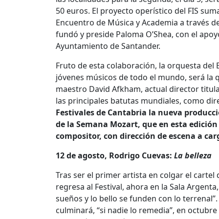
50 euros. El proyecto operístico del FIS sum
Encuentro de Música y Academia a través de 
fundó y preside Paloma O’Shea, con el apoyo
Ayuntamiento de Santander.
Fruto de esta colaboración, la orquesta de
jóvenes músicos de todo el mundo, será la qu
maestro David Afkham, actual director titula
las principales batutas mundiales, como dir
Festivales de Cantabria la nueva producci
de la Semana Mozart, que en esta edición
compositor, con dirección de escena a car
12 de agosto, Rodrigo Cuevas:
La belleza
Tras ser el primer artista en colgar el carte
regresa al Festival, ahora en la Sala Argenta
sueños y lo bello se funden con lo terrenal”.
culminará, “si nadie lo remedia”, en octub