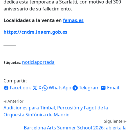
dedica esta temporada a Scarlatti, con motivo del 300
aniversario de su fallecimiento.
Localidades a la venta en
femas.es
https://cndm.inaem.gob.es
______
noticiaportada
Etiquetas:
Compartir:
Facebook
X
WhatsApp
Telegram
Email
Anterior
Audiciones para Timbal, Percusión y Fagot de la
Orquesta Sinfónica de Madrid
Siguiente
Barcelona Arts Summer School 2026: abierta la