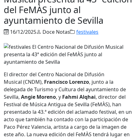
del FeMÀS junto al
ayuntamiento de Sevilla
16/12/2025
Doce Notas
festivales
El director del Centro Nacional de Difusión
Musical (CNDM),
Francisco Lorenzo
, junto a la
delegada de Turismo y Cultura del ayuntamiento de
Sevilla,
Angie Moreno
, y
Fahmi Alqhai
,
director del
Festival de Música Antigua de Sevilla (FeMÀS), han
presentado la 43.ª edición del aclamado festival, en un
acto que también ha contado con la participación de
Paco Pérez Valencia, artista a cargo de la imagen de
este año. La nueva edición del FeMÀS tendrá lugar en