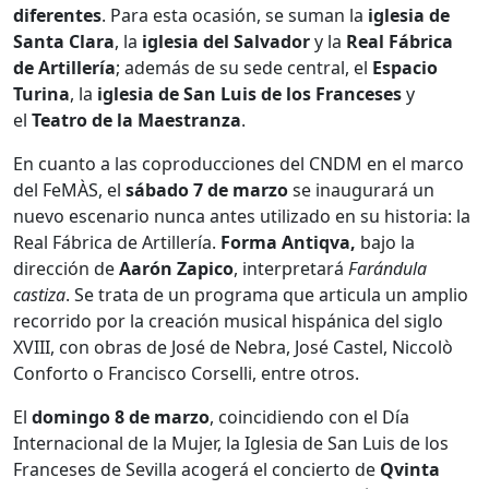
diferentes
. Para esta ocasión, se suman la
iglesia de
Santa Clara
, la
iglesia del Salvador
y la
Real Fábrica
de Artillería
; además de su sede central, el
Espacio
Turina
, la
iglesia de San Luis de los Franceses
y
el
Teatro de la Maestranza
.
En cuanto a las coproducciones del CNDM en el marco
del FeMÀS, el
sábado 7 de marzo
se inaugurará un
nuevo escenario nunca antes utilizado en su historia: la
Real Fábrica de Artillería.
Forma Antiqva,
bajo la
dirección de
Aarón Zapico
, interpretará
Farándula
castiza
. Se trata de un programa que articula un amplio
recorrido por la creación musical hispánica del siglo
XVIII, con obras de José de Nebra, José Castel, Niccolò
Conforto o Francisco Corselli, entre otros.
El
domingo 8 de marzo
, coincidiendo con el Día
Internacional de la Mujer, la Iglesia de San Luis de los
Franceses de Sevilla acogerá el concierto de
Qvinta