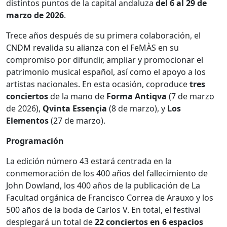
distintos puntos de la capital andaluza
del 6 al 29 de
marzo de 2026
.
Trece años después de su primera colaboración, el
CNDM revalida su alianza con el FeMÀS en su
compromiso por difundir, ampliar y promocionar el
patrimonio musical español, así como el apoyo a los
artistas nacionales. En esta ocasión, coproduce
tres
conciertos
de la mano de
Forma Antiqva
(7 de marzo
de 2026),
Qvinta Essençia
(8 de marzo), y
Los
Elementos
(27 de marzo).
Programación
La edición número 43 estará centrada en la
conmemoración de los 400 años del fallecimiento de
John Dowland, los 400 años de la publicación de La
Facultad orgánica de Francisco Correa de Arauxo y los
500 años de la boda de Carlos V. En total, el festival
desplegará un total de
22 conciertos en 6 espacios