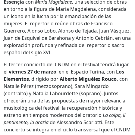
Essençia
con
Maria Magdalene
, una selección de obras
en torno a la figura de María Magdalena, considerada
un icono en la lucha por la emancipación de las
mujeres. El repertorio reúne obras de Francisco
Guerrero, Alonso Lobo, Alonso de Tejada, Juan Vásquez,
Juan de Esquivel de Barahona y Antonio Cebrián, en una
exploración profunda y refinada del repertorio sacro
español del siglo XVI.
El tercer concierto del CNDM en el festival tendrá lugar
el
viernes 27 de marzo
, en el Espacio Turina, con
Los
Elementos
, dirigido por
Alberto Miguélez Rouco,
con
Natalie Pérez (mezzosoprano), Sara Mingardo
(contralto) y Natalia Labourdette (soprano). Juntos
ofrecerán una de las propuestas de mayor relevancia
musicológica del festival: la recuperación histórica y
estreno en tiempos modernos del oratorio
La colpa, il
pentimento, la grazia
de Alessandro Scarlatti. Este
concierto se integra en el ciclo transversal que el CNDM