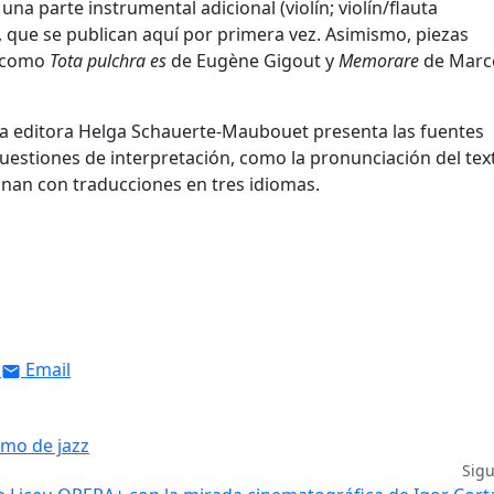
una parte instrumental adicional (violín; violín/flauta
que se publican aquí por primera vez. Asimismo, piezas
, como
Tota pulchra es
de Eugène Gigout y
Memorare
de Marc
 la editora Helga Schauerte-Maubouet presenta las fuentes
cuestiones de interpretación, como la pronunciación del tex
ionan con traducciones en tres idiomas.
Email
tmo de jazz
Sig