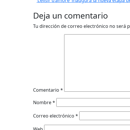
‘L’elisir d’amore’ inaugura la nueva etapa
Deja un comentario
Tu dirección de correo electrónico no será p
Comentario
*
Nombre
*
Correo electrónico
*
Web