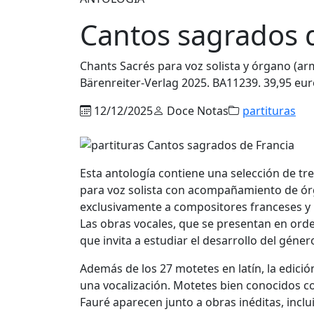
Cantos sagrados 
Chants Sacrés para voz solista y órgano (a
Bärenreiter-Verlag 2025. BA11239. 39,95 eur
12/12/2025
Doce Notas
partituras
Esta antología contiene una selección de tr
para voz solista con acompañamiento de órg
exclusivamente a compositores franceses y p
Las obras vocales, que se presentan en or
que invita a estudiar el desarrollo del géner
Además de los 27 motetes en latín, la edici
una vocalización. Motetes bien conocidos 
Fauré aparecen junto a obras inéditas, incl