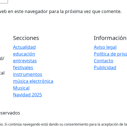
web en este navegador para la próxima vez que comente.
Secciones
Información
Actualidad
Aviso legal
educación
Política de pri
d/
entrevistas
Contacto
festivales
Publicidad
instrumentos
música electrónica
Musical
Navidad 2025
eservados
ario. Si continúa navegando está dando su consentimiento para la aceptación de 