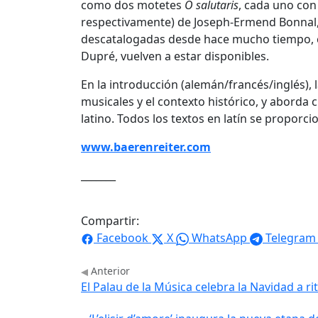
como dos motetes
O salutaris
, cada uno con 
respectivamente) de Joseph-Ermend Bonnal, 
descatalogadas desde hace mucho tiempo
Dupré, vuelven a estar disponibles.
En la introducción (alemán/francés/inglés),
musicales y el contexto histórico, y aborda 
latino. Todos los textos en latín se proporc
www.baerenreiter.com
_______
Compartir:
Facebook
X
WhatsApp
Telegram
Anterior
El Palau de la Música celebra la Navidad a ri