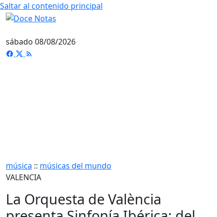
Saltar al contenido principal
sábado 08/08/2026
música
::
músicas del mundo
VALENCIA
La Orquesta de València
presenta Sinfonía Ibérica: del