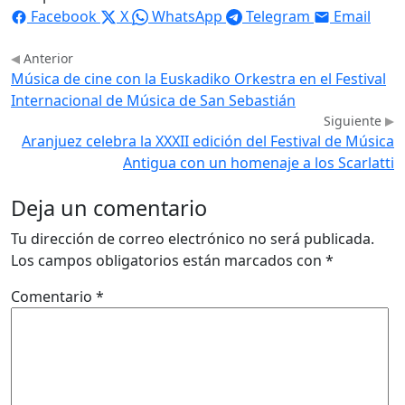
Facebook
X
WhatsApp
Telegram
Email
Anterior
Música de cine con la Euskadiko Orkestra en el Festival
Internacional de Música de San Sebastián
Siguiente
Aranjuez celebra la XXXII edición del Festival de Música
Antigua con un homenaje a los Scarlatti
Deja un comentario
Tu dirección de correo electrónico no será publicada.
Los campos obligatorios están marcados con
*
Comentario
*