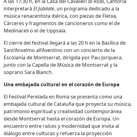
A las 17:30 h, en la Casa dei Cavalieri di Rodi, Cantoría
interpretará
El Jubilate
, un programa dedicado a la
música renacentista ibérica, con piezas de Fletxa,
Cárceres y fragmentos de cancioneros como el de
Medinaceli o el de Uppsala.
El cierre del festival llegará a las 20 h en la Basílica de
Sant’Anselmo all’Aventino con un concierto de la
Escolanía de Montserrat, dirigida por Pau Jorquera,
junto con la Capella de Música de Montserrat y la
soprano Sara Blanch.
Una embajada cultural en el corazón de Europa
El Festival Perelada en Roma se presenta como una
embajada cultural de Cataluña que proyecta su música,
patrimonio espiritual y creatividad contemporánea
desde Montserrat hasta el corazón de Europa. Un
encuentro entre raíces y modernidad que invita al
diálogo entre culturas y refuerza la proyección