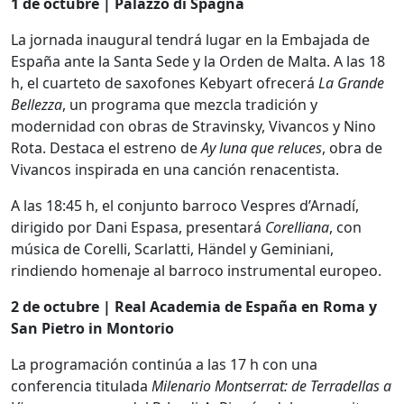
1 de octubre | Palazzo di Spagna
La jornada inaugural tendrá lugar en la Embajada de
España ante la Santa Sede y la Orden de Malta. A las 18
h, el cuarteto de saxofones Kebyart ofrecerá
La Grande
Bellezza
, un programa que mezcla tradición y
modernidad con obras de Stravinsky, Vivancos y Nino
Rota. Destaca el estreno de
Ay luna que reluces
, obra de
Vivancos inspirada en una canción renacentista.
A las 18:45 h, el conjunto barroco Vespres d’Arnadí,
dirigido por Dani Espasa, presentará
Corelliana
, con
música de Corelli, Scarlatti, Händel y Geminiani,
rindiendo homenaje al barroco instrumental europeo.
2 de octubre | Real Academia de España en Roma y
San Pietro in Montorio
La programación continúa a las 17 h con una
conferencia titulada
Milenario Montserrat: de Terradellas a