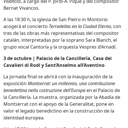
Vivancos
, a cargo del P. Jordi-A. Piqué y del compositor
Bernat Vivancos.
A las 18:30 h, la iglesia de San Pietro in Montorio
acogerá el concierto
Terradellas en la Ciudad Eterna
, con
tres de las obras más representativas del compositor
catalán, interpretadas por la soprano Sara Blanch, el
grupo vocal Cantoría y la orquesta Vespres d’Arnadí.
3 de octubre | Palacio de la Cancillería, Casa dei
Cavalieri di Rodi y Sant’Anselmo all’Aventino
La jornada final se abrirá con la inauguración de la
exposición
Montserrat: un millennio, una contribuzione
benedettina nella costruzione dell’Europa
en el Palacio de
la Cancillería. La muestra, organizada por la Abadía de
Montserrat con el apoyo de la Generalitat, pone en
valor el legado benedictino en la construcción de la
identidad europea.