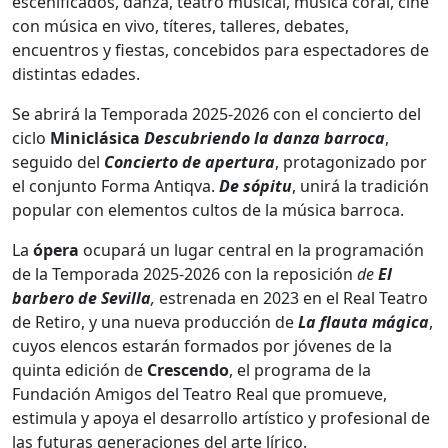
escenificados, danza, teatro musical, música coral, cine
con música en vivo, títeres, talleres, debates,
encuentros y fiestas, concebidos para espectadores de
distintas edades.
Se abrirá la Temporada 2025-2026 con el concierto del
ciclo
Miniclásica
Descubriendo la danza barroca
,
seguido del
Concierto de apertura
, protagonizado por
el conjunto Forma Antiqva.
De sópitu
, unirá la tradición
popular con elementos cultos de la música barroca.
La
ópera
ocupará un lugar central en la programación
de la Temporada 2025-2026 con la reposición
de
El
barbero de Sevilla
,
estrenada en 2023 en el Real Teatro
de Retiro, y una nueva producción de
La flauta mágica
,
cuyos elencos estarán formados por jóvenes de la
quinta edición de
Crescendo
, el programa de la
Fundación Amigos del Teatro Real que promueve,
estimula y apoya el desarrollo artístico y profesional de
las futuras generaciones del arte lírico.