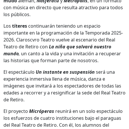
mudo
alemán,
Nosferatu
y
Metrópolis
, en un formato
con música en directo que resulta atractivo para todos
los públicos.
Los
títeres
continuarán teniendo un espacio
importante en la programación de la Temporada 2025-
2026. Claroscvro Teatro vuelve al escenario del Real
Teatro de Retiro con
La niña que salvará nuestro
mundo
,
un canto a la vida y una invitación a recuperar
las historias que forman parte de nosotros.
El espectáculo
Un instante en suspensión
será una
experiencia inmersiva llena de música, danza e
imágenes que invitará a los espectadores de todas las
edades a recorrer y a resignificar la sede del Real Teatro
de Retiro.
El proyecto
Micróperas
reunirá en un solo espectáculo
los esfuerzos de cuatro instituciones bajo el paraguas
del Real Teatro de Retiro. Con él, los alumnos del