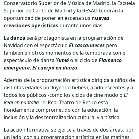
Conservatorio Superior de Música de Madrid, la Escuela
Superior de Canto de Madrid y la RESAD tendrán la
oportunidad de poner en escena sus
nuevas
creaciones operísticas
durante unos días.
La
danza
será protagonista en la programación de
Navidad con el espectáculo
El cascanueces
pero
también en otros momentos de la temporada con el
espectáculo de danza
Yumé
o el ciclo de
Flamenco
emergente
,
El cuerpo en danza
.
Además de la programación artística dirigida a niños de
distintas edades (incluyendo bebés), a adolescentes y a
todos los públicos -como los ciclos de cine mudo o
El
Real en pantalla
– el Real Teatro de Retiro está
hondamente comprometido con la educación, la
inclusión y la descentralización cultural y artística.
La acción formativa se ejerce a través de dos áreas: por
un lado, con su programación artística en las matinés