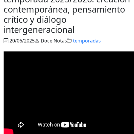
contemporánea, pensamiento
crítico y diálogo
intergeneracional
20/06/2025
Doce Notas
temporadas