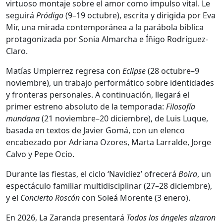
virtuoso montaje sobre el amor como impulso vital. Le
seguirá
Pródigo
(9–19 octubre), escrita y dirigida por Eva
Mir, una mirada contemporánea a la parábola bíblica
protagonizada por Sonia Almarcha e Íñigo Rodríguez-
Claro.
Matías Umpierrez regresa con
Eclipse
(28 octubre–9
noviembre), un trabajo performático sobre identidades
y fronteras personales. A continuación, llegará el
primer estreno absoluto de la temporada:
Filosofía
mundana
(21 noviembre–20 diciembre), de Luis Luque,
basada en textos de Javier Gomá, con un elenco
encabezado por Adriana Ozores, Marta Larralde, Jorge
Calvo y Pepe Ocio.
Durante las fiestas, el ciclo ‘Navidiez’ ofrecerá
Boira
, un
espectáculo familiar multidisciplinar (27–28 diciembre),
y el
Concierto Roscón
con Soleá Morente (3 enero).
En 2026, La Zaranda presentará
Todos los ángeles alzaron