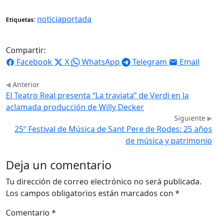
noticiaportada
Etiquetas:
Compartir:
Facebook
X
WhatsApp
Telegram
Email
Anterior
El Teatro Real presenta “La traviata” de Verdi en la
aclamada producción de Willy Decker
Siguiente
25º Festival de Música de Sant Pere de Rodes: 25 años
de música y patrimonio
Deja un comentario
Tu dirección de correo electrónico no será publicada.
Los campos obligatorios están marcados con
*
Comentario
*