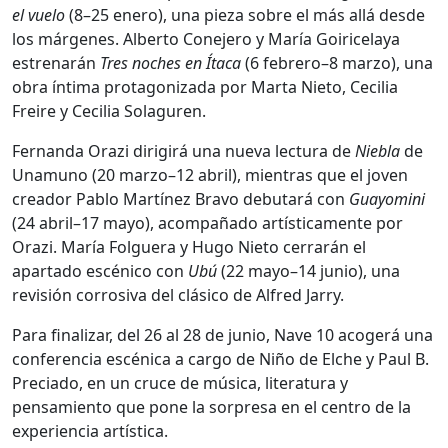
el vuelo
(8–25 enero), una pieza sobre el más allá desde
los márgenes. Alberto Conejero y María Goiricelaya
estrenarán
Tres noches en Ítaca
(6 febrero–8 marzo), una
obra íntima protagonizada por Marta Nieto, Cecilia
Freire y Cecilia Solaguren.
Fernanda Orazi dirigirá una nueva lectura de
Niebla
de
Unamuno (20 marzo–12 abril), mientras que el joven
creador Pablo Martínez Bravo debutará con
Guayomini
(24 abril–17 mayo), acompañado artísticamente por
Orazi. María Folguera y Hugo Nieto cerrarán el
apartado escénico con
Ubú
(22 mayo–14 junio), una
revisión corrosiva del clásico de Alfred Jarry.
Para finalizar, del 26 al 28 de junio, Nave 10 acogerá una
conferencia escénica a cargo de Niño de Elche y Paul B.
Preciado, en un cruce de música, literatura y
pensamiento que pone la sorpresa en el centro de la
experiencia artística.