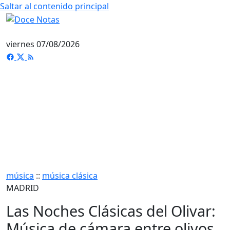
Saltar al contenido principal
viernes 07/08/2026
música
::
música clásica
MADRID
Las Noches Clásicas del Olivar:
Música de cámara entre olivos