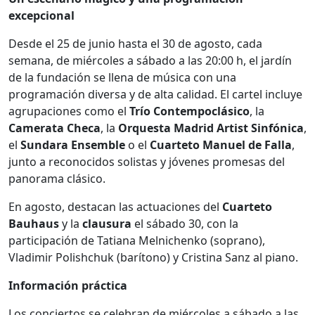
excepcional
Desde el 25 de junio hasta el 30 de agosto, cada
semana, de miércoles a sábado a las 20:00 h, el jardín
de la fundación se llena de música con una
programación diversa y de alta calidad. El cartel incluye
agrupaciones como el
Trío Contempoclásico
, la
Camerata Checa
, la
Orquesta Madrid Artist Sinfónica
,
el
Sundara Ensemble
o el
Cuarteto Manuel de Falla
,
junto a reconocidos solistas y jóvenes promesas del
panorama clásico.
En agosto, destacan las actuaciones del
Cuarteto
Bauhaus
y la
clausura
el sábado 30, con la
participación de Tatiana Melnichenko (soprano),
Vladimir Polishchuk (barítono) y Cristina Sanz al piano.
Información práctica
Los conciertos se celebran de miércoles a sábado a las