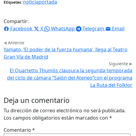
noticiaportada
Etiquetas:
Compartir:
Facebook
X
WhatsApp
Telegram
Email
Anterior
Yamato, ‘El poder de la fuerza humana’, llega al Teatro
Gran Vía de Madrid
Siguiente
El Quartetto Thumós clausura la segunda temporada
del ciclo de cámara “Salón del Ateneo”con el programa
La Ruta del Folklor
Deja un comentario
Tu dirección de correo electrónico no será publicada.
Los campos obligatorios están marcados con
*
Comentario
*