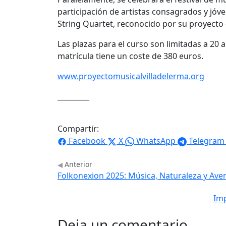
participación de artistas consagrados y jó
String Quartet, reconocido por su proyecto
Las plazas para el curso son limitadas a 20 al
matrícula tiene un coste de 380 euros.
www.proyectomusicalvilladelerma.org
_________
Compartir:
Facebook
X
WhatsApp
Telegram
Anterior
Folkonexion 2025: Música, Naturaleza y Ave
Imp
Deja un comentario