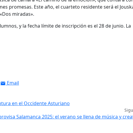
venes promesas.
Este año, el cuarteto residente será el Jousk
 «Dos miradas».
umnos, y la fecha límite de inscripción es el 28 de junio.
La
Email
ntura en el Occidente Asturiano
Sig
rovisa Salamanca 2025: el verano se llena de música y crea