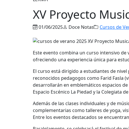
XV Proyecto Music
01/06/2025
Doce Notas
Cursos de Ve
Este evento combina un curso intensivo de vi
ofreciendo una experiencia única para estu
El curso está dirigido a estudiantes de nivel
reconocidos pedagogos como Farid Fasla (viol
desarrollarán en emblemáticos espacios de 
Espacio Escénico La Piedad y la Colegiata d
Además de las clases individuales y de músi
complementarias como talleres de yoga, visita
Entre los eventos destacados se encuentran 
Paralelamente, se celebrará el festival de 