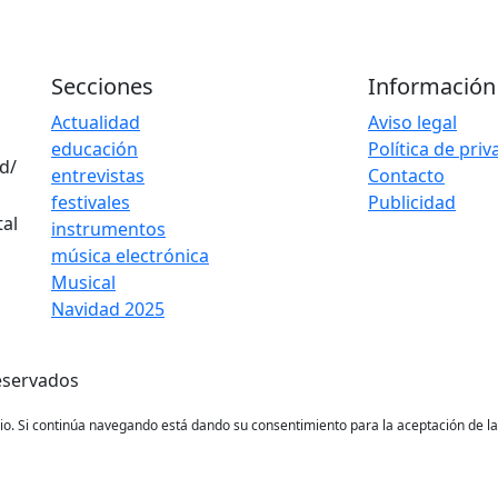
Secciones
Información
Actualidad
Aviso legal
educación
Política de pri
d/
entrevistas
Contacto
festivales
Publicidad
instrumentos
música electrónica
Musical
Navidad 2025
eservados
ario. Si continúa navegando está dando su consentimiento para la aceptación de 