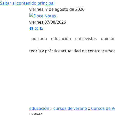
Saltar al contenido principal
viernes, 7 de agosto de 2026
viernes 07/08/2026
portada
educación
entrevistas
opinió
teoría y práctica
actualidad de centros
curso
educación
::
cursos de verano
::
Cursos de V
LERMA