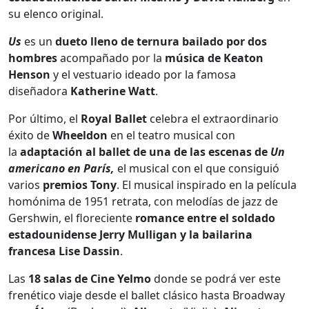
su elenco original.
Us
es un
dueto lleno de ternura bailado por dos
hombres
acompañado por la
música de Keaton
Henson
y el vestuario ideado por la famosa
diseñadora
Katherine Watt
.
Por último, el
Royal Ballet
celebra el extraordinario
éxito de
Wheeldon
en el teatro musical con
la
adaptación al ballet de una de las escenas de
Un
americano en París,
el musical con el que consiguió
varios
premios Tony
. El musical inspirado en la película
homónima de 1951 retrata, con melodías de jazz de
Gershwin, el floreciente
romance entre el soldado
estadounidense Jerry Mulligan y la bailarina
francesa Lise Dassin
.
Las
18 salas de Cine Yelmo
donde se podrá ver este
frenético viaje desde el ballet clásico hasta Broadway