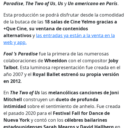
Paradise
,
The Two of Us
,
Us
y
Un americano en París
.
Esta producción se podrá disfrutar desde la comodidad
de la butaca de las
18 salas de Cine Yelmo gracias a
+Que Cine, su ventana de contenidos
alternativos
y
las entradas ya están a la venta en la
web y app.
Fool ‘s Paradise
fue la primera de las numerosas
colaboraciones de
Wheeldon
con el compositor
Joby
Talbot
. Esta luminosa representación fue creada en el
año 2007 y el
Royal Ballet
estrenó su propia versión
en 2012
.
En
The Two of Us
las
melancólicas canciones de Joni
Mitchell
construyen un
dueto de profunda
intimidad
sobre el sentimiento de anhelo. Fue creada
el pasado 2020 para el
Festival Fall for Dance de
Nueva York
y contó con los
célebres bailarines
estadounidenses Sarah Mearns y David Hallberg
en