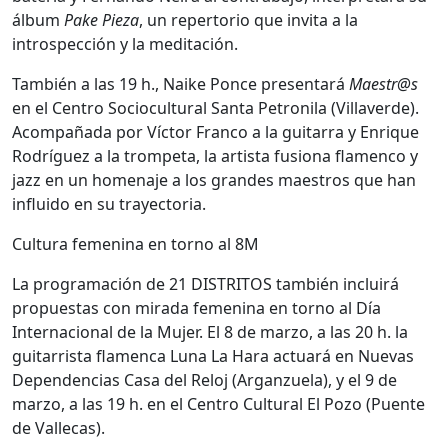
álbum
Pake Pieza
, un repertorio que invita a la
introspección y la meditación.
También a las 19 h., Naike Ponce presentará
Maestr@s
en el Centro Sociocultural Santa Petronila (Villaverde).
Acompañada por Víctor Franco a la guitarra y Enrique
Rodríguez a la trompeta, la artista fusiona flamenco y
jazz en un homenaje a los grandes maestros que han
influido en su trayectoria.
Cultura femenina en torno al 8M
La programación de 21 DISTRITOS también incluirá
propuestas con mirada femenina en torno al Día
Internacional de la Mujer. El 8 de marzo, a las 20 h. la
guitarrista flamenca Luna La Hara actuará en Nuevas
Dependencias Casa del Reloj (Arganzuela), y el 9 de
marzo, a las 19 h. en el Centro Cultural El Pozo (Puente
de Vallecas).