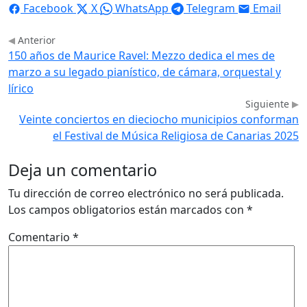
Facebook
X
WhatsApp
Telegram
Email
Anterior
150 años de Maurice Ravel: Mezzo dedica el mes de
marzo a su legado pianístico, de cámara, orquestal y
lírico
Siguiente
Veinte conciertos en dieciocho municipios conforman
el Festival de Música Religiosa de Canarias 2025
Deja un comentario
Tu dirección de correo electrónico no será publicada.
Los campos obligatorios están marcados con
*
Comentario
*