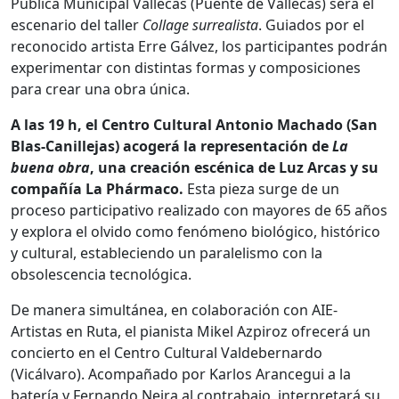
Pública Municipal Vallecas (Puente de Vallecas) será el
escenario del taller
Collage surrealista
. Guiados por el
reconocido artista Erre Gálvez, los participantes podrán
experimentar con distintas formas y composiciones
para crear una obra única.
A las 19 h, el Centro Cultural Antonio Machado (San
Blas-Canillejas) acogerá la representación de
La
buena obra
, una creación escénica de Luz Arcas y su
compañía La Phármaco.
Esta pieza surge de un
proceso participativo realizado con mayores de 65 años
y explora el olvido como fenómeno biológico, histórico
y cultural, estableciendo un paralelismo con la
obsolescencia tecnológica.
De manera simultánea, en colaboración con AIE-
Artistas en Ruta, el pianista Mikel Azpiroz ofrecerá un
concierto en el Centro Cultural Valdebernardo
(Vicálvaro). Acompañado por Karlos Arancegui a la
batería y Fernando Neira al contrabajo, interpretará su