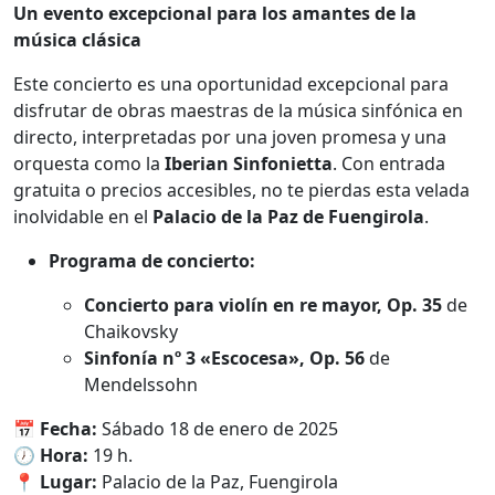
Un evento excepcional para los amantes de la
música clásica
Este concierto es una oportunidad excepcional para
disfrutar de obras maestras de la música sinfónica en
directo, interpretadas por una joven promesa y una
orquesta como la
Iberian Sinfonietta
. Con entrada
gratuita o precios accesibles, no te pierdas esta velada
inolvidable en el
Palacio de la Paz de Fuengirola
.
Programa de concierto:
Concierto para violín en re mayor, Op. 35
de
Chaikovsky
Sinfonía nº 3 «Escocesa», Op. 56
de
Mendelssohn
📅
Fecha:
Sábado 18 de enero de 2025
🕖
Hora:
19 h.
📍
Lugar:
Palacio de la Paz, Fuengirola