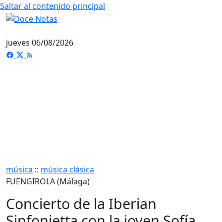
Saltar al contenido principal
jueves 06/08/2026
música
::
música clásica
FUENGIROLA (Málaga)
Concierto de la Iberian
Sinfonietta con la joven Sofía