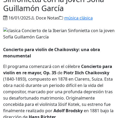
Guillamón García
16/01/2025
Doce Notas
música clásica
Concierto para violín de Chaikovsky: una obra
monumental
El programa comenzará con el célebre
Concierto para
violín en re mayor, Op. 35
de
Piotr Ilich Chaikovsky
(1840-1893), compuesto en 1878 en Clarens, Suiza. Esta
obra nació durante un periodo difícil en la vida del
compositor, marcado por una profunda depresión tras
su desafortunado matrimonio. Originalmente
concebida para el violinista Iósif Kotek, su estreno fue
finalmente realizado por
Adolf Brodsky
en 1881 bajo la
dirección de
Hans Richter
.