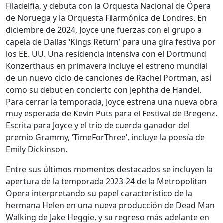
Filadelfia, y debuta con la Orquesta Nacional de Ópera
de Noruega y la Orquesta Filarmónica de Londres. En
diciembre de 2024, Joyce une fuerzas con el grupo a
capela de Dallas ‘Kings Return’ para una gira festiva por
los EE. UU. Una residencia intensiva con el Dortmund
Konzerthaus en primavera incluye el estreno mundial
de un nuevo ciclo de canciones de Rachel Portman, así
como su debut en concierto con Jephtha de Handel.
Para cerrar la temporada, Joyce estrena una nueva obra
muy esperada de Kevin Puts para el Festival de Bregenz.
Escrita para Joyce y el trío de cuerda ganador del
premio Grammy, ‘TimeForThree’, incluye la poesía de
Emily Dickinson.
Entre sus últimos momentos destacados se incluyen la
apertura de la temporada 2023-24 de la Metropolitan
Opera interpretando su papel característico de la
hermana Helen en una nueva producción de Dead Man
Walking de Jake Heggie, y su regreso más adelante en