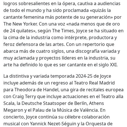
logros sobresalientes en la ópera, cautiva a audiencias
de todo el mundo y ha sido proclamada «quizás la
cantante femenina más potente de su generación» por
The New Yorker. Con una voz «nada menos que de oro
de 24 quilates», según The Times, Joyce se ha situado en
la cima de la industria como intérprete, productora y
feroz defensora de las artes. Con un repertorio que
abarca más de cuatro siglos, una discografía variada y
muy aclamada y proyectos líderes en la industria, su
arte ha definido lo que es ser cantante en el siglo XXI.
La distintiva y variada temporada 2024-25 de Joyce
incluye además de un regreso al Teatro Real Madrid
para Theodora de Handel, una gira de recitales europea
con Craig Terry que incluye actuaciones en el Teatro alla
Scala, la Deutsche Staatsoper de Berlín, Athens
Megaron y el Palau de la Música de València. En
concierto, Joyce continúa su célebre colaboración
musical con Yannick Nezet-Séguin y la Orquesta de