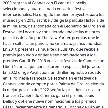
2009 regresa al Cannes con El cant dels ocells,
seleccionada y guardia- nada en varios festivales
internacionales. Ha dirigido también proyectos para los
museos y en 2013 escribe y dirige la película Historia de
la mi muerte, galardonada con el Leopardo de Oro en el
Festival de Locarno y considerada una de las mejores
películas del año por The New Yorker, premios que le
hacen saltar a un panorama cinematográfico mundial.
En 2016 presenta La muerte de Luis XIV, que recibe el
premio Jean Vigo y obtiene sed nominaciones a los
premios Gaudí. En 2019 vuelve al festival de Cannes con
Liberté con la que gana el premio especial del jurado.
En 2022 dirige Pacifiction, un thriller hipnótico rodado
en la Polinesia Francesa. Se estrena en el festival de
Cannes, donde compite por la Palma de Oro, es elegida
la mejor película del 2022 según la prestigiosa revista
francesa Cahiers du Cinéma, gana el premio Louis
Delluc y obtiene nueve nominaciones a los premios
César. Recientemente ha ganado la Concha de Oro en el