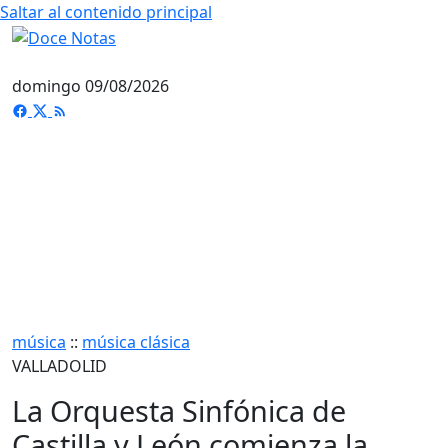
Saltar al contenido principal
domingo 09/08/2026
música
::
música clásica
VALLADOLID
La Orquesta Sinfónica de
Castilla y León comienza la