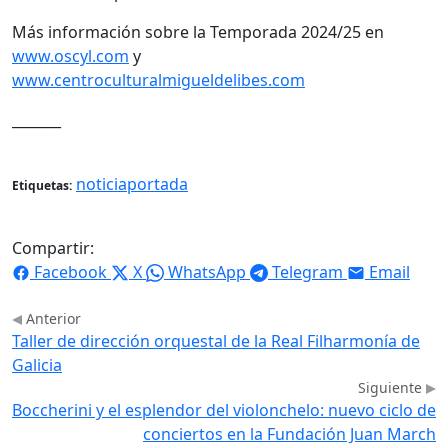
Más información sobre la Temporada 2024/25 en
www.oscyl.com
y
www.centroculturalmigueldelibes.com
_______
noticiaportada
Etiquetas:
Compartir:
Facebook
X
WhatsApp
Telegram
Email
Anterior
Taller de dirección orquestal de la Real Filharmonía de
Galicia
Siguiente
Boccherini y el esplendor del violonchelo: nuevo ciclo de
conciertos en la Fundación Juan March