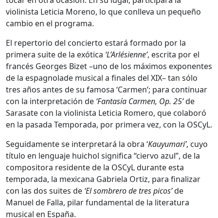
violinista Leticia Moreno, lo que conlleva un pequeño
cambio en el programa.
El repertorio del concierto estará formado por la
primera suite de la exótica
‘L’Arlésienne’
, escrita por el
francés Georges Bizet –uno de los máximos exponentes
de la espagnolade musical a finales del XIX– tan sólo
tres años antes de su famosa ‘Carmen’; para continuar
con la interpretación de
‘Fantasía Carmen, Op. 25’
de
Sarasate con la violinista Leticia Romero, que colaboró
en la pasada Temporada, por primera vez, con la OSCyL.
Seguidamente se interpretará la obra ‘
Kauyumari’
, cuyo
título en lenguaje huichol significa “ciervo azul”, de la
compositora residente de la OSCyL durante esta
temporada, la mexicana Gabriela Ortiz, para finalizar
con las dos suites de
‘El sombrero de tres picos’
de
Manuel de Falla, pilar fundamental de la literatura
musical en España.