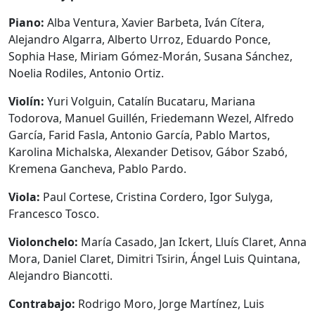
Piano:
Alba Ventura, Xavier Barbeta, Iván Cítera,
Alejandro Algarra, Alberto Urroz, Eduardo Ponce,
Sophia Hase, Miriam Gómez-Morán, Susana Sánchez,
Noelia Rodiles, Antonio Ortiz.
Violín:
Yuri Volguin, Catalín Bucataru, Mariana
Todorova, Manuel Guillén, Friedemann Wezel, Alfredo
García, Farid Fasla, Antonio García, Pablo Martos,
Karolina Michalska, Alexander Detisov, Gábor Szabó,
Kremena Gancheva, Pablo Pardo.
Viola:
Paul Cortese, Cristina Cordero, Igor Sulyga,
Francesco Tosco.
Violonchelo:
María Casado, Jan Ickert, Lluís Claret, Anna
Mora, Daniel Claret, Dimitri Tsirin, Ángel Luis Quintana,
Alejandro Biancotti.
Contrabajo:
Rodrigo Moro, Jorge Martínez, Luis