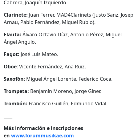
Cabrera, Joaquín Izquierdo.
Clarinete:
Juan Ferrer, MAD4Clarinets (Justo Sanz, Josep
Arnau, Pablo Fernández, Miguel Rubio).
Flauta:
Álvaro Octavio Díaz, Antonio Pérez, Miguel
Ángel Angulo.
Fagot:
José Luis Mateo.
Oboe
: Vicente Fernández, Ana Ruiz.
Saxofón
: Miguel Ángel Lorente, Federico Coca.
Trompeta:
Benjamín Moreno, Jorge Giner.
Trombón:
Francisco Guillén, Edmundo Vidal.
____
Más información e inscripciones
en
www.forummusikae.com