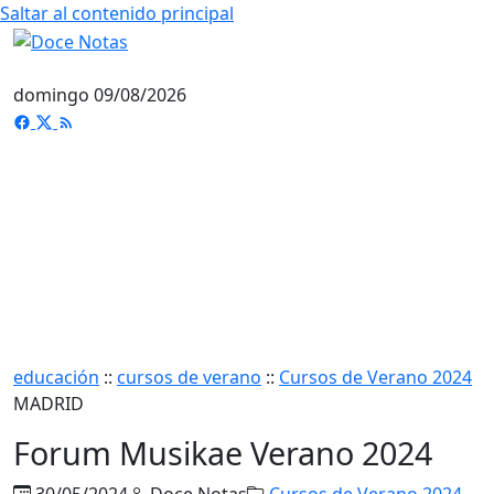
Saltar al contenido principal
domingo 09/08/2026
educación
::
cursos de verano
::
Cursos de Verano 2024
MADRID
Forum Musikae Verano 2024
30/05/2024
Doce Notas
Cursos de Verano 2024