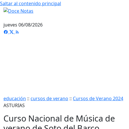
Saltar al contenido principal
jueves 06/08/2026
educación
::
cursos de verano
::
Cursos de Verano 2024
ASTURIAS
Curso Nacional de Música de
verano de Soto del Barco