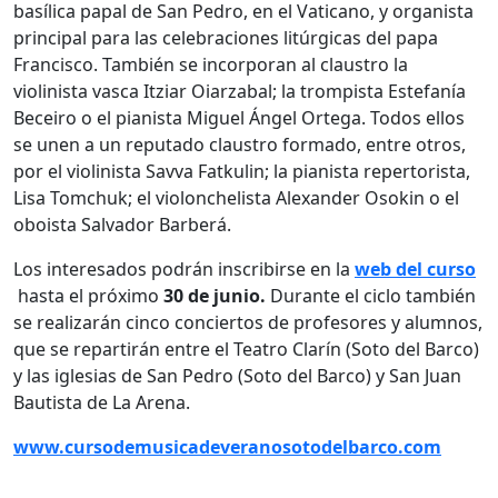
basílica papal de San Pedro, en el Vaticano, y organista
principal para las celebraciones litúrgicas del papa
Francisco. También se incorporan al claustro la
violinista vasca Itziar Oiarzabal; la trompista Estefanía
Beceiro o el pianista Miguel Ángel Ortega. Todos ellos
se unen a un reputado claustro formado, entre otros,
por el violinista Savva Fatkulin; la pianista repertorista,
Lisa Tomchuk; el violonchelista Alexander Osokin o el
oboista Salvador Barberá.
Los interesados podrán inscribirse en la
web del curso
hasta el próximo
30 de junio.
Durante el ciclo también
se realizarán cinco conciertos de profesores y alumnos,
que se repartirán entre el Teatro Clarín (Soto del Barco)
y las iglesias de San Pedro (Soto del Barco) y San Juan
Bautista de La Arena.
www.cursodemusicadeveranosotodelbarco.com
________